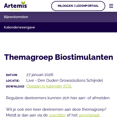
INLOGGEN | LEDENPORTAAL
Bijeenkomsten
Kalenderweergave
Themagroep Biostimulanten
27 januari 2026
DATUM:
Live - Den Ouden Growsolutions Schijndel
LOCATIE:
Opslaan in kalender (ICS).
DOWNLOAD
Reguliere deelnemers kunnen zich hier aan- of afmelden.
Wil je ook een keer deelnemen aan deze themagroep?
Meldt je dan aan via de
voorzitter
of het
secretariaat
.