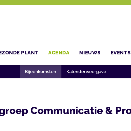
EZONDE PLANT
AGENDA
NIEUWS
EVENTS
Bijeenkomsten
Kalenderweergave
roep Communicatie & Prof