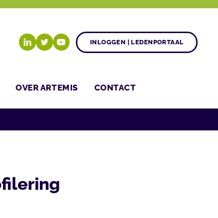
INLOGGEN | LEDENPORTAAL
OVER ARTEMIS
CONTACT
ilering