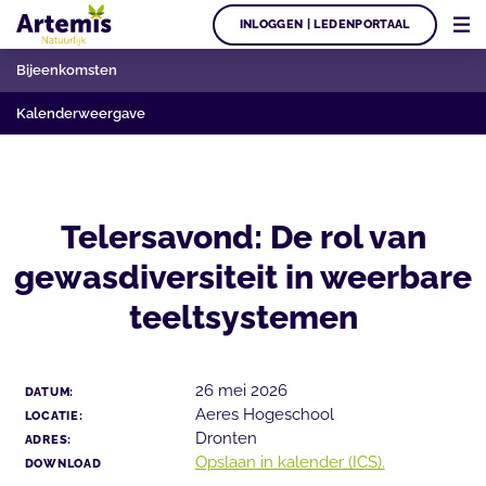
INLOGGEN | LEDENPORTAAL
Bijeenkomsten
Kalenderweergave
Telersavond: De rol van
gewasdiversiteit in weerbare
teeltsystemen
26 mei 2026
DATUM:
Aeres Hogeschool
LOCATIE:
Dronten
ADRES:
Opslaan in kalender (ICS).
DOWNLOAD