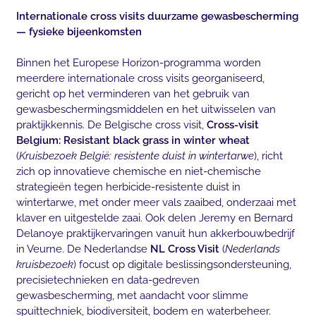
Internationale cross visits duurzame gewasbescherming
— fysieke bijeenkomsten
Binnen het Europese Horizon-programma worden
meerdere internationale cross visits georganiseerd,
gericht op het verminderen van het gebruik van
gewasbeschermingsmiddelen en het uitwisselen van
praktijkkennis. De Belgische cross visit,
Cross-visit
Belgium: Resistant black grass in winter wheat
(
Kruisbezoek België: resistente duist in wintertarwe
), richt
zich op innovatieve chemische en niet-chemische
strategieën tegen herbicide-resistente duist in
wintertarwe, met onder meer vals zaaibed, onderzaai met
klaver en uitgestelde zaai. Ook delen Jeremy en Bernard
Delanoye praktijkervaringen vanuit hun akkerbouwbedrijf
in Veurne. De Nederlandse
NL Cross Visit
(
Nederlands
kruisbezoek
) focust op digitale beslissingsondersteuning,
precisietechnieken en data-gedreven
gewasbescherming, met aandacht voor slimme
spuittechniek, biodiversiteit, bodem en waterbeheer.