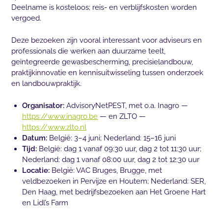
Deelname is kosteloos; reis- en verblijfskosten worden
vergoed.
Deze bezoeken zijn vooral interessant voor adviseurs en
professionals die werken aan duurzame teelt,
geïntegreerde gewasbescherming, precisielandbouw,
praktijkinnovatie en kennisuitwisseling tussen onderzoek
en landbouwpraktijk.
Organisator:
AdvisoryNetPEST, met o.a. Inagro —
https://www.inagro.be
— en ZLTO —
https://www.zlto.nl
Datum:
België: 3–4 juni; Nederland: 15–16 juni
Tijd:
België: dag 1 vanaf 09:30 uur, dag 2 tot 11:30 uur;
Nederland: dag 1 vanaf 08:00 uur, dag 2 tot 12:30 uur
Locatie:
België: VAC Bruges, Brugge, met
veldbezoeken in Pervijze en Houtem; Nederland: SER,
Den Haag, met bedrijfsbezoeken aan Het Groene Hart
en Lidl’s Farm