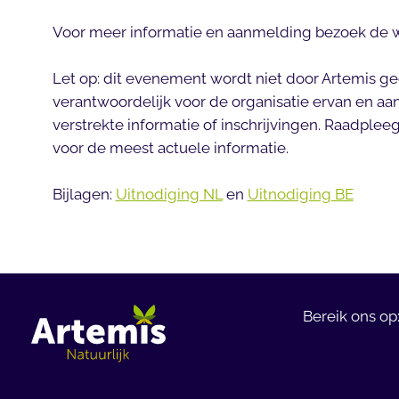
Voor meer informatie en aanmelding bezoek de 
Let op: dit evenement wordt niet door Artemis geo
verantwoordelijk voor de organisatie ervan en aa
verstrekte informatie of inschrijvingen. Raadpleeg
voor de meest actuele informatie.
Bijlagen:
Uitnodiging NL
en
Uitnodiging BE
Bereik ons op