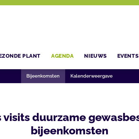
EZONDE PLANT
AGENDA
NIEUWS
EVENTS
Bijeenkomsten
Kalenderweergave
ss visits duurzame gewasbe
bijeenkomsten