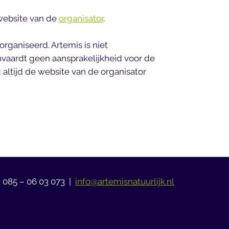
website van de
organisator
.
rganiseerd. Artemis is niet
nvaardt geen aansprakelijkheid voor de
 altijd de website van de organisator
: 085 – 06 03 073 |
info@artemisnatuurlijk.nl