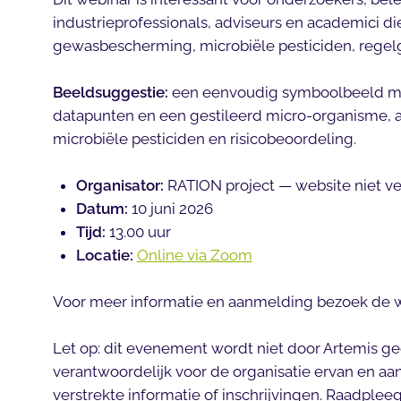
industrieprofessionals, adviseurs en academici d
gewasbescherming, microbiële pesticiden, regelg
Beeldsuggestie:
een eenvoudig symboolbeeld me
datapunten en een gestileerd micro-organisme, al
microbiële pesticiden en risicobeoordeling.
Organisator:
RATION project — website niet v
Datum:
10 juni 2026
Tijd:
13.00 uur
Locatie:
Online via Zoom
Voor meer informatie en aanmelding bezoek de 
Let op: dit evenement wordt niet door Artemis geo
verantwoordelijk voor de organisatie ervan en aa
verstrekte informatie of inschrijvingen. Raadpleeg