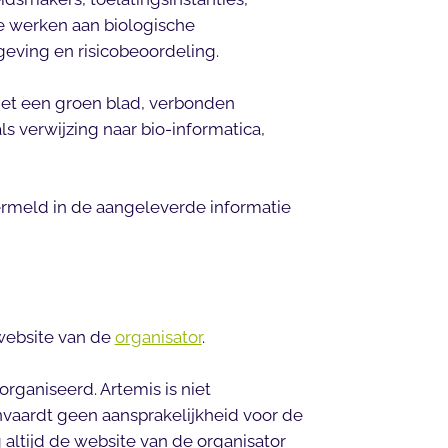
ie werken aan biologische
eving en risicobeoordeling.
t een groen blad, verbonden
s verwijzing naar bio-informatica,
ermeld in de aangeleverde informatie
website van de
organisator
.
rganiseerd. Artemis is niet
nvaardt geen aansprakelijkheid voor de
 altijd de website van de organisator