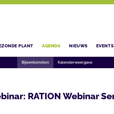
EZONDE PLANT
AGENDA
NIEUWS
EVENTS
Bijeenkomsten
Kalenderweergave
binar: RATION Webinar Ser