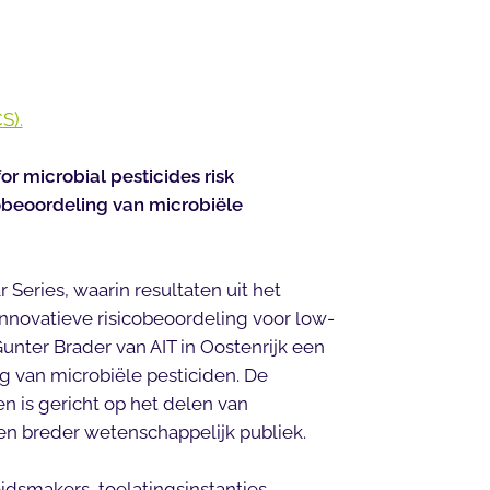
S).
or microbial pesticides risk
cobeoordeling van microbiële
Series, waarin resultaten uit het
novatieve risicobeoordeling voor low-
Gunter Brader van AIT in Oostenrijk een
ng van microbiële pesticiden. De
 is gericht op het delen van
en breder wetenschappelijk publiek.
idsmakers, toelatingsinstanties,