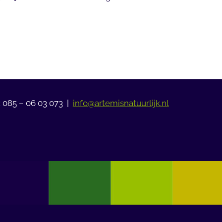
: 085 – 06 03 073 |
info@artemisnatuurlijk.nl