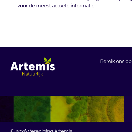
voor de meest actuele informatie.
Bereik ons op
© 2026
Vereniging Artemis