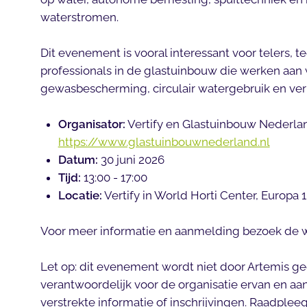
waterstromen.
Dit evenement is vooral interessant voor telers,
professionals in de glastuinbouw die werken aan 
gewasbescherming, circulair watergebruik en verl
Organisator:
Vertify en Glastuinbouw Nederla
https://www.glastuinbouwnederland.nl
Datum:
30 juni 2026
Tijd:
13:00 - 17:00
Locatie:
Vertify in World Horti Center, Europa 
Voor meer informatie en aanmelding bezoek de 
Let op: dit evenement wordt niet door Artemis geo
verantwoordelijk voor de organisatie ervan en aa
verstrekte informatie of inschrijvingen. Raadpleeg