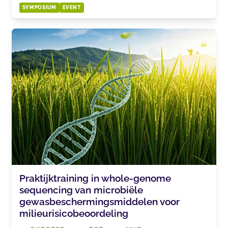
SYMPOSIUM
EVENT
Praktijktraining in whole-genome
sequencing van microbiële
gewasbeschermingsmiddelen voor
milieurisicobeoordeling