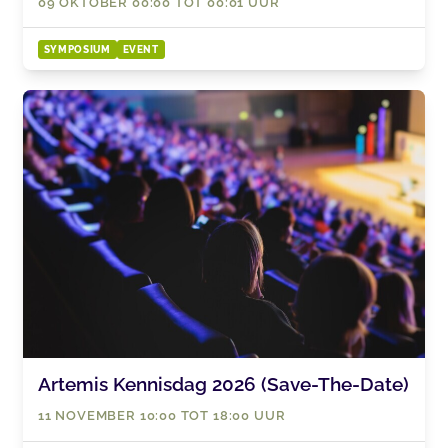
09 OKTOBER 00:00 TOT 00:01 UUR
SYMPOSIUM
EVENT
Artemis Kennisdag 2026 (Save-The-Date)
11 NOVEMBER 10:00 TOT 18:00 UUR