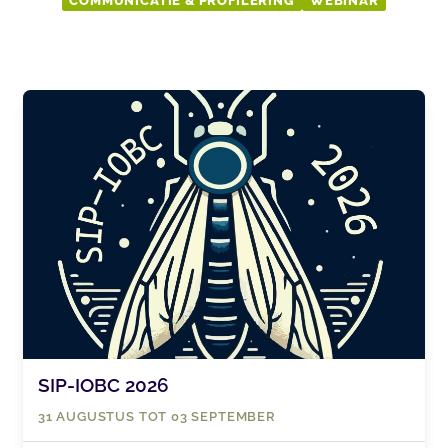
COMMUNICATIE & PROFILERING
WEBINAR
SIP-IOBC 2026​​​​
31 AUGUSTUS TOT 03 SEPTEMBER