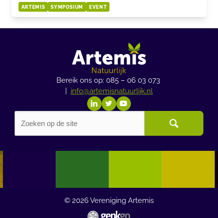
ARTEMIS
SYMPOSIUM
EVENT
Bereik ons op: 085 – 06 03 073
|
info@artemisnatuurlijk.nl
© 2026
Vereniging Artemis