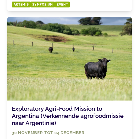
ARTEMIS
SYMPOSIUM
EVENT
Exploratory Agri-Food Mission to
Argentina (Verkennende agrofoodmissie
naar Argentinië)
30 NOVEMBER TOT 04 DECEMBER