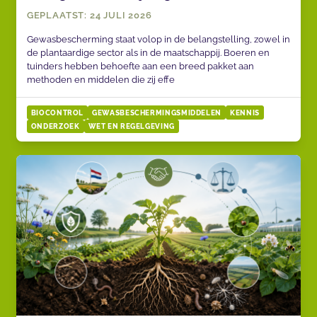
GEPLAATST: 24 JULI 2026
Gewasbescherming staat volop in de belangstelling, zowel in
de plantaardige sector als in de maatschappij. Boeren en
tuinders hebben behoefte aan een breed pakket aan
methoden en middelen die zij effe
BIOCONTROL
GEWASBESCHERMINGSMIDDELEN
KENNIS
ONDERZOEK
WET EN REGELGEVING