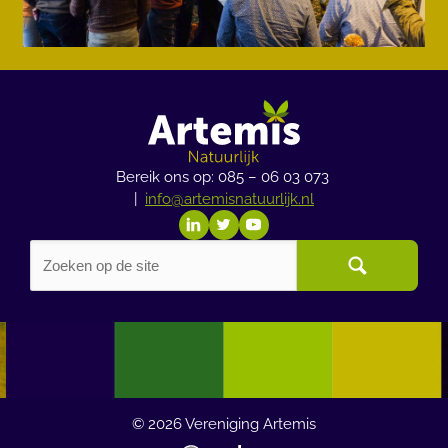
Bereik ons op: 085 – 06 03 073
|
info@artemisnatuurlijk.nl
© 2026
Vereniging Artemis