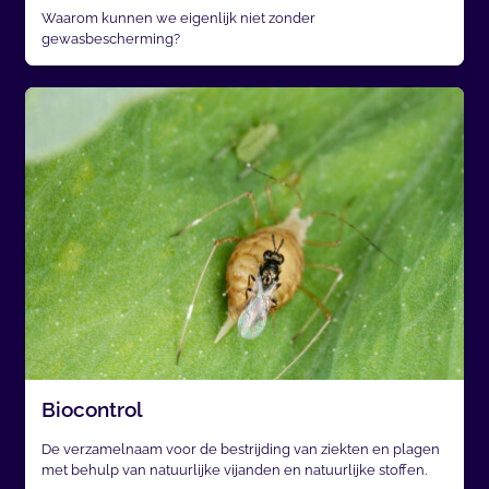
Waarom kunnen we eigenlijk niet zonder
gewasbescherming?
Biocontrol
De verzamelnaam voor de bestrijding van ziekten en plagen
met behulp van natuurlijke vijanden en natuurlijke stoffen.