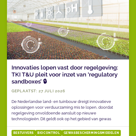
Innovaties lopen vast door regelgeving:
TKI T&U pleit voor inzet van ‘regulatory
sandboxes’ 🔒
GEPLAATST: 27 JULI 2026
De Nederlandse land- en tuinbouw dreigt innovatieve
oplossingen voor verduurzaming mis te lopen, doordat
regelgeving onvoldoende aansluit op nieuwe
technologieën. Dit geldt ook op het gebied van gewas
BESTUIVERS
BIOCONTROL
GEWASBESCHERMINGSMIDDELEN