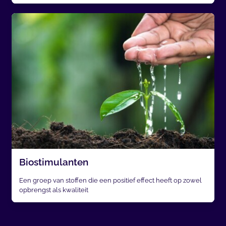
Biostimulanten
Een groep van stoffen die een positief effect heeft op zowel
opbrengst als kwaliteit