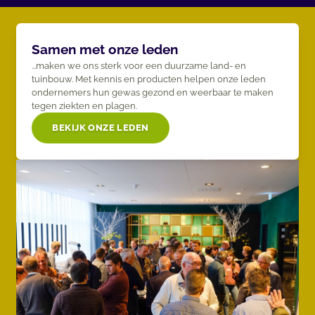
Samen met onze leden
...maken we ons sterk voor een duurzame land- en
tuinbouw. Met kennis en producten helpen onze leden
ondernemers hun gewas gezond en weerbaar te maken
tegen ziekten en plagen.
BEKIJK ONZE LEDEN