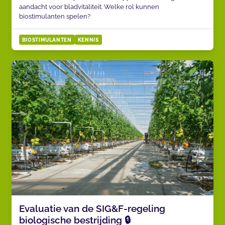
aandacht voor bladvitaliteit. Welke rol kunnen
biostimulanten spelen?
BIOSTIMULANTEN
KENNIS
Evaluatie van de SIG&F-regeling
biologische bestrijding 🔒