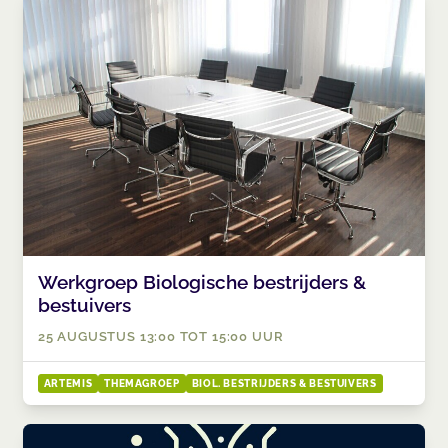
Werkgroep Biologische bestrijders &
bestuivers
25 AUGUSTUS 13:00 TOT 15:00 UUR
ARTEMIS
THEMAGROEP
BIOL. BESTRIJDERS & BESTUIVERS