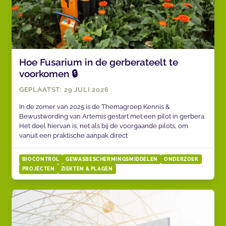
Hoe Fusarium in de gerberateelt te
voorkomen 🔒
GEPLAATST: 29 JULI 2026
In de zomer van 2025 is de Themagroep Kennis &
Bewustwording van Artemis gestart met een pilot in gerbera.
Het doel hiervan is, net als bij de voorgaande pilots, om
vanuit een praktische aanpak direct
BIOCONTROL
GEWASBESCHERMINGSMIDDELEN
ONDERZOEK
PROJECTEN
ZIEKTEN & PLAGEN