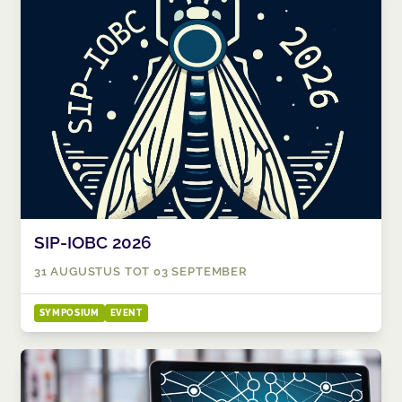
SIP-IOBC 2026​​​​
31 AUGUSTUS TOT 03 SEPTEMBER
SYMPOSIUM
EVENT