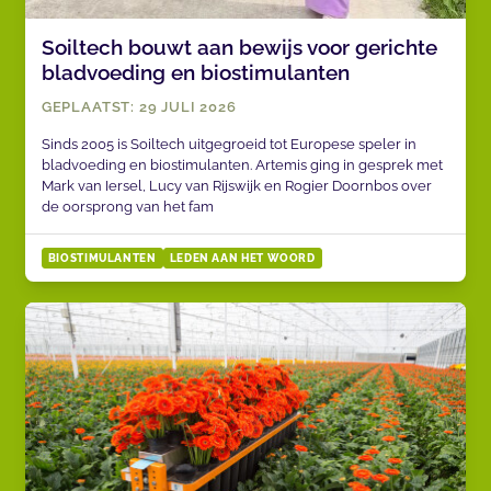
Soiltech bouwt aan bewijs voor gerichte
bladvoeding en biostimulanten
GEPLAATST: 29 JULI 2026
Sinds 2005 is Soiltech uitgegroeid tot Europese speler in
bladvoeding en biostimulanten. Artemis ging in gesprek met
Mark van Iersel, Lucy van Rijswijk en Rogier Doornbos over
de oorsprong van het fam
BIOSTIMULANTEN
LEDEN AAN HET WOORD