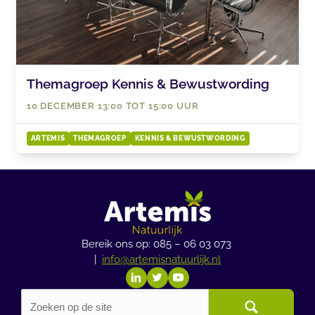
Themagroep Kennis & Bewustwording
10 DECEMBER 13:00 TOT 15:00 UUR
ARTEMIS
THEMAGROEP
KENNIS & BEWUSTWORDING
Bereik ons op: 085 – 06 03 073
|
info@artemisnatuurlijk.nl