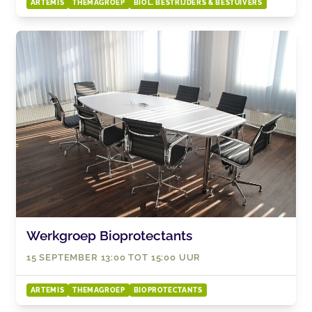
ARTEMIS
THEMAGROEP
BIOL. BESTRIJDERS & BESTUIVERS
Werkgroep Bioprotectants
15 SEPTEMBER 13:00 TOT 15:00 UUR
ARTEMIS
THEMAGROEP
BIOPROTECTANTS