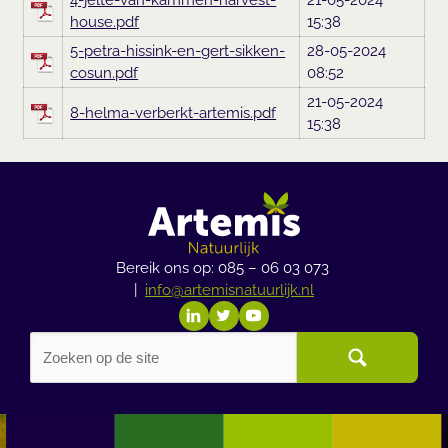
Bereik ons op: 085 – 06 03 073
|
info@artemisnatuurlijk.nl