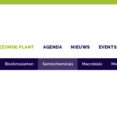
EZONDE PLANT
AGENDA
NIEUWS
EVENTS
Biostimulanten
Semiochemicals
Macrobials
Mic