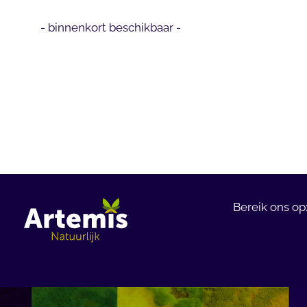
- binnenkort beschikbaar -
Bereik ons op