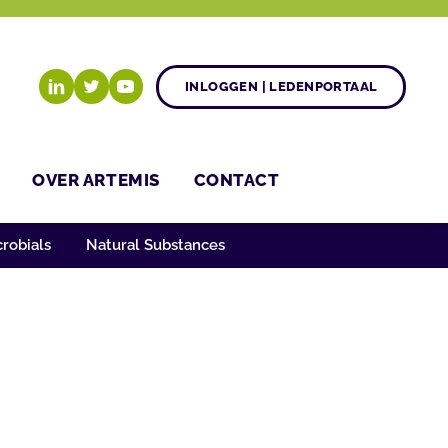
INLOGGEN | LEDENPORTAAL
OVER ARTEMIS
CONTACT
robials
Natural Substances