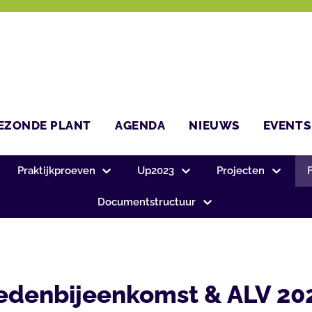
EZONDE PLANT
AGENDA
NIEUWS
EVENTS
Praktijkproeven
Up2023
Projecten
Documentstructuur
edenbijeenkomst & ALV 20