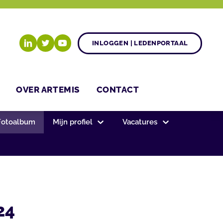
INLOGGEN | LEDENPORTAAL
OVER ARTEMIS
CONTACT
Fotoalbum
Mijn profiel
Vacatures
24