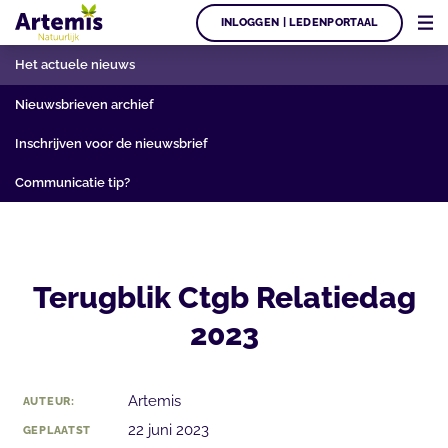
INLOGGEN | LEDENPORTAAL
Het actuele nieuws
Nieuwsbrieven archief
Inschrijven voor de nieuwsbrief
Communicatie tip?
Terugblik Ctgb Relatiedag
2023
Artemis
AUTEUR:
22 juni 2023
GEPLAATST