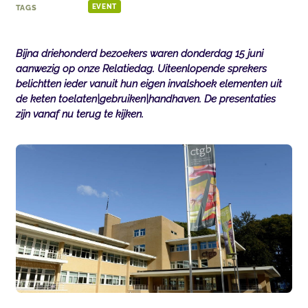
TAGS
EVENT
Bijna driehonderd bezoekers waren donderdag 15 juni
aanwezig op onze Relatiedag. Uiteenlopende sprekers
belichtten ieder vanuit hun eigen invalshoek elementen uit
de keten toelaten|gebruiken|handhaven. De presentaties
zijn vanaf nu terug te kijken.