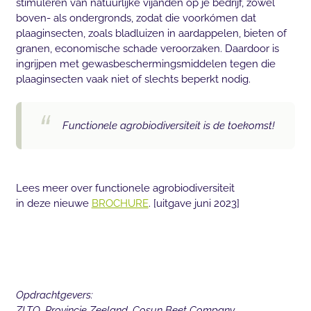
stimuleren van natuurlijke vijanden op je bedrijf, zowel
boven- als ondergronds, zodat die voorkómen dat
plaaginsecten, zoals bladluizen in aardappelen, bieten of
granen, economische schade veroorzaken. Daardoor is
ingrijpen met gewasbeschermingsmiddelen tegen die
plaaginsecten vaak niet of slechts beperkt nodig.
Functionele agrobiodiversiteit is de toekomst!
Lees meer over functionele agrobiodiversiteit
in deze nieuwe
BROCHURE
. [uitgave juni 2023]
Opdrachtgevers:
ZLTO, Provincie Zeeland, Cosun Beet Company,