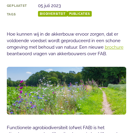
05 juli 2023
GEPLAATST
TAGS
BIODIVERSITEIT
PUBLICATIES
Hoe kunnen wij in de akkerbouw ervoor zorgen, dat er
voldoende voedsel wordt geproduceerd in een schone
omgeving met behoud van natuur. Een nieuwe
brochure
beantwoord vragen van akkerbouwers over FAB.
Functionele agrobiodiversiteit (ofwel FAB) is het