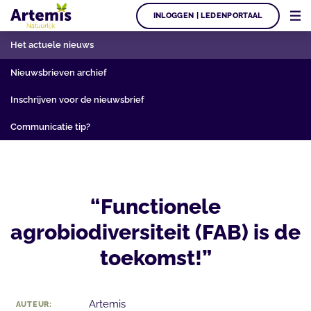
INLOGGEN | LEDENPORTAAL
Het actuele nieuws
Nieuwsbrieven archief
Inschrijven voor de nieuwsbrief
Communicatie tip?
“Functionele
agrobiodiversiteit (FAB) is de
toekomst!”
Artemis
AUTEUR: