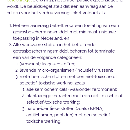
wordt. De beleidsregel stelt dat een aanvraag aan de
criteria voor het verduurzamingsloket voldoet als:
Het een aanvraag betreft voor een toelating van een
gewasbeschermingsmiddel met minimaal 1 nieuwe
toepassing in Nederland, en
Alle werkzame stoffen in het betreffende
gewasbeschermingsmiddel behoren tot tenminste
één van de volgende categorieën:
(verwacht) laagrisicostoffen;
levende micro-organismen (inclusief virussen);
niet-chemische stoffen met een niet-toxische of
selectief-toxische werking, zoals:
alle semiochemicals (waaronder feromonen);
plantaardige extracten met een niet-toxische of
selectief-toxische werking;
natuur-identieke stoffen (zoals dsRNA,
antilichamen, peptiden) met een selectief-
toxische werking.