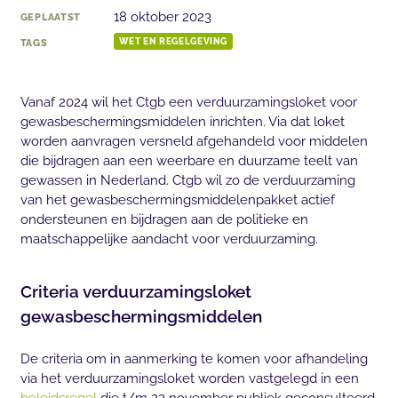
18 oktober 2023
GEPLAATST
TAGS
WET EN REGELGEVING
Vanaf 2024 wil het Ctgb een verduurzamingsloket voor
gewasbeschermingsmiddelen inrichten. Via dat loket
worden aanvragen versneld afgehandeld voor middelen
die bijdragen aan een weerbare en duurzame teelt van
gewassen in Nederland. Ctgb wil zo de verduurzaming
van het gewasbeschermingsmiddelenpakket actief
ondersteunen en bijdragen aan de politieke en
maatschappelijke aandacht voor verduurzaming.
Criteria verduurzamingsloket
gewasbeschermingsmiddelen
De criteria om in aanmerking te komen voor afhandeling
via het verduurzamingsloket worden vastgelegd in een
beleidsregel
die t/m 22 november publiek geconsulteerd