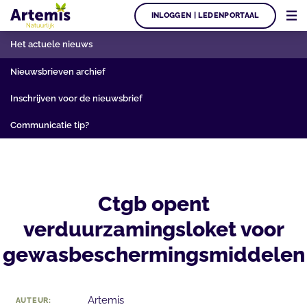
INLOGGEN | LEDENPORTAAL
Het actuele nieuws
Nieuwsbrieven archief
Inschrijven voor de nieuwsbrief
Communicatie tip?
Ctgb opent
verduurzamingsloket voor
gewasbeschermingsmiddelen
Artemis
AUTEUR: