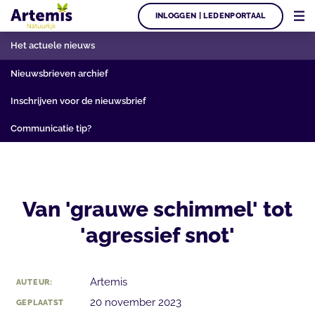
INLOGGEN | LEDENPORTAAL
Het actuele nieuws
Nieuwsbrieven archief
Inschrijven voor de nieuwsbrief
Communicatie tip?
Van 'grauwe schimmel' tot
'agressief snot'
Artemis
AUTEUR:
20 november 2023
GEPLAATST