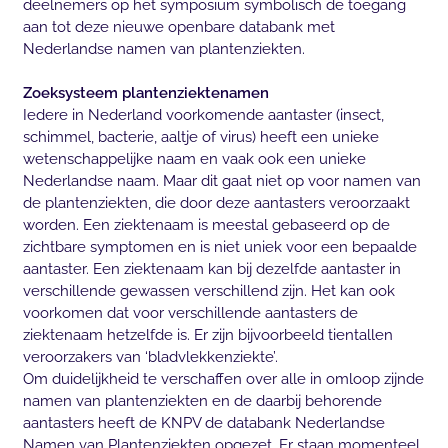
deelnemers op het symposium symbolisch de toegang
aan tot deze nieuwe openbare databank met
Nederlandse namen van plantenziekten.
Zoeksysteem plantenziektenamen
Iedere in Nederland voorkomende aantaster (insect,
schimmel, bacterie, aaltje of virus) heeft een unieke
wetenschappelijke naam en vaak ook een unieke
Nederlandse naam. Maar dit gaat niet op voor namen van
de plantenziekten, die door deze aantasters veroorzaakt
worden.
Een ziektenaam is meestal gebaseerd op de
zichtbare symptomen en is niet uniek voor een bepaalde
aantaster. Een ziektenaam kan bij dezelfde aantaster in
verschillende gewassen verschillend zijn. Het kan ook
voorkomen dat voor verschillende aantasters de
ziektenaam hetzelfde is. Er zijn bijvoorbeeld tientallen
veroorzakers van ‘bladvlekkenziekte’.
Om duidelijkheid te verschaffen over alle in omloop zijnde
namen van plantenziekten en de daarbij behorende
aantasters heeft de KNPV de databank Nederlandse
Namen van Plantenziekten opgezet. Er staan momenteel