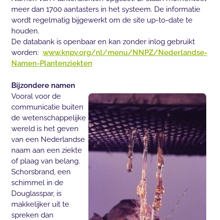
meer dan 1700 aantasters in het systeem. De informatie
wordt regelmatig bijgewerkt om de site up-to-date te
houden.
De databank is openbaar en kan zonder inlog gebruikt
worden:
www.knpv.org/nl/menu/NNPZ/Nederlandse-
Namen-Plantenziekten
Bijzondere namen
Vooral voor de
communicatie buiten
de wetenschappelijke
wereld is het geven
van een Nederlandse
naam aan een ziekte
of plaag van belang.
Schorsbrand, een
schimmel in de
Douglasspar, is
makkelijker uit te
spreken dan