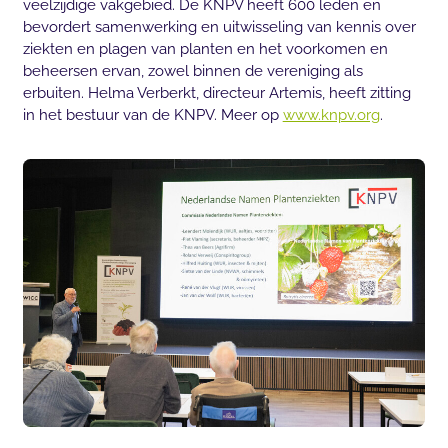
veelzijdige vakgebied. De KNPV heeft 600 leden en
bevordert samenwerking en uitwisseling van kennis over
ziekten en plagen van planten en het voorkomen en
beheersen ervan, zowel binnen de vereniging als
erbuiten. Helma Verberkt, directeur Artemis, heeft zitting
in het bestuur van de KNPV. Meer op
www.knpv.org
.