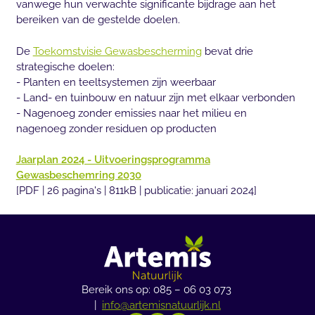
vanwege hun verwachte significante bijdrage aan het
bereiken van de gestelde doelen.
De
Toekomstvisie Gewasbescherming
bevat drie
strategische doelen:
- Planten en teeltsystemen zijn weerbaar
- Land- en tuinbouw en natuur zijn met elkaar verbonden
- Nagenoeg zonder emissies naar het milieu en
nagenoeg zonder residuen op producten
Jaarplan 2024 - Uitvoeringsprogramma
Gewasbeschemring 2030
[PDF | 26 pagina's | 811kB | publicatie: januari 2024]
Bereik ons op: 085 – 06 03 073
|
info@artemisnatuurlijk.nl