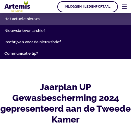
INLOGGEN | LEDENPORTAAL
Het actuele nieuws
Nieuwsbrieven archief
Inschrijven voor de nieuwsbrief
Communicatie tip?
Jaarplan UP
Gewasbescherming 2024
gepresenteerd aan de Tweede
Kamer