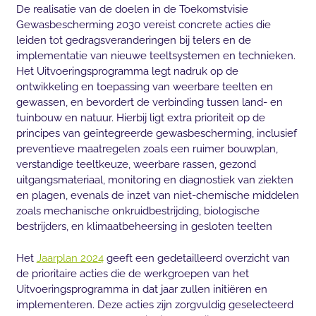
De realisatie van de doelen in de Toekomstvisie
Gewasbescherming 2030 vereist concrete acties die
leiden tot gedragsveranderingen bij telers en de
implementatie van nieuwe teeltsystemen en technieken.
Het Uitvoeringsprogramma legt nadruk op de
ontwikkeling en toepassing van weerbare teelten en
gewassen, en bevordert de verbinding tussen land- en
tuinbouw en natuur. Hierbij ligt extra prioriteit op de
principes van geïntegreerde gewasbescherming, inclusief
preventieve maatregelen zoals een ruimer bouwplan,
verstandige teeltkeuze, weerbare rassen, gezond
uitgangsmateriaal, monitoring en diagnostiek van ziekten
en plagen, evenals de inzet van niet-chemische middelen
zoals mechanische onkruidbestrijding, biologische
bestrijders, en klimaatbeheersing in gesloten teelten
Het
Jaarplan 2024
geeft een gedetailleerd overzicht van
de prioritaire acties die de werkgroepen van het
Uitvoeringsprogramma in dat jaar zullen initiëren en
implementeren. Deze acties zijn zorgvuldig geselecteerd