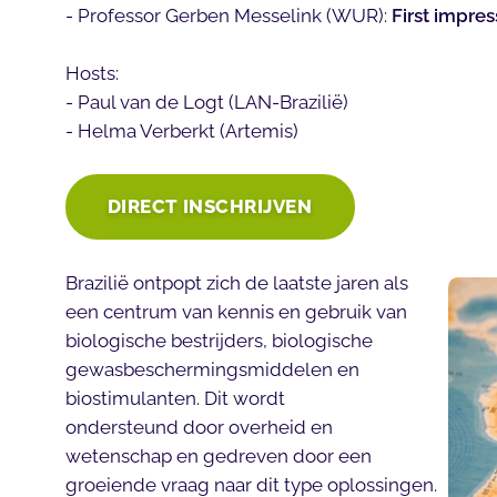
- Professor Gerben Messelink (WUR):
First impres
Hosts:
- Paul van de Logt (LAN-Brazilië)
- Helma Verberkt (Artemis)
DIRECT INSCHRIJVEN
Brazilië ontpopt zich de laatste jaren als
een centrum van kennis en gebruik van
biologische bestrijders, biologische
gewasbeschermingsmiddelen en
biostimulanten. Dit wordt
ondersteund door overheid en
wetenschap en gedreven door een
groeiende vraag naar dit type oplossingen.