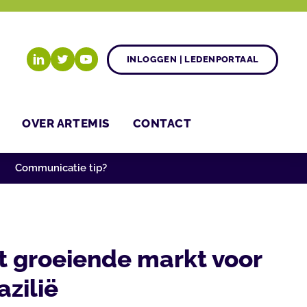
INLOGGEN | LEDENPORTAAL
OVER ARTEMIS
CONTACT
Communicatie tip?
t groeiende markt voor
azilië