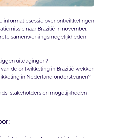
ste informatiesessie over ontwikkelingen
vatiemissie naar Brazilië in november,
ncrete samenwerkingsmogelijkheden
 liggen uitdagingen?
van de ontwikkeling in Brazilië wekken
wikkeling in Nederland ondersteunen?
ends, stakeholders en mogelijkheden
oor: