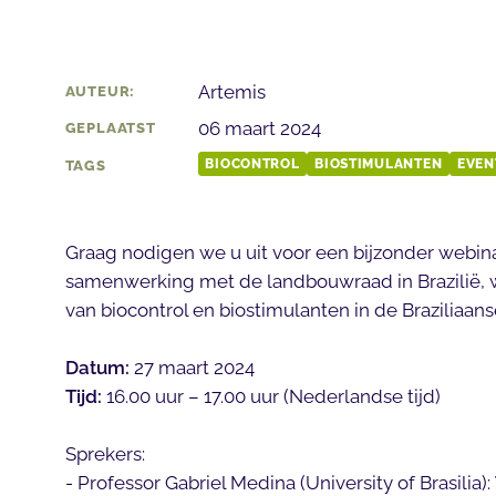
Artemis
AUTEUR:
06 maart 2024
GEPLAATST
BIOCONTROL
BIOSTIMULANTEN
EVEN
TAGS
Graag nodigen we u uit voor een bijzonder webina
samenwerking met de landbouwraad in Brazilië, 
van biocontrol en biostimulanten in de Braziliaans
Datum:
27 maart 2024
Tijd:
16.00 uur – 17.00 uur (Nederlandse tijd)
Sprekers:
- Professor Gabriel Medina (University of Brasilia):