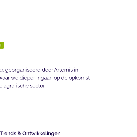
T
r, georganiseerd door Artemis in
waar we dieper ingaan op de opkomst
e agrarische sector.
Trends & Ontwikkelingen