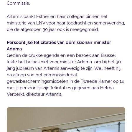
Commissie.
Artemis dankt Esther en haar collega’s binnen het
ministerie van LNV voor haar toedracht en samenwerking,
die de afgelopen 30 jaar ook is meegegroeid.
Persoonlijke felicitaties van demissionair minister
Adema
Gezien de drukke agenda en een bezoek aan Brussel
lukte het helaas niet voor minister Adema om bij het 30-
jarig jubileum van Artemis aanwezig te zijn. Wel heeft hij,
na afloop van het commissiedebat
gewasbeschermingsmiddelen in de Tweede Kamer op 14
mei jl. persoonlijk zijn felicitaties gegeven aan Helma
Verberkt, directeur Artemis.