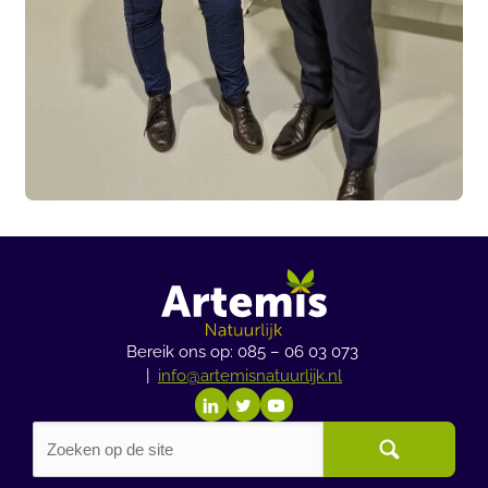
Bereik ons op: 085 – 06 03 073
|
info@artemisnatuurlijk.nl