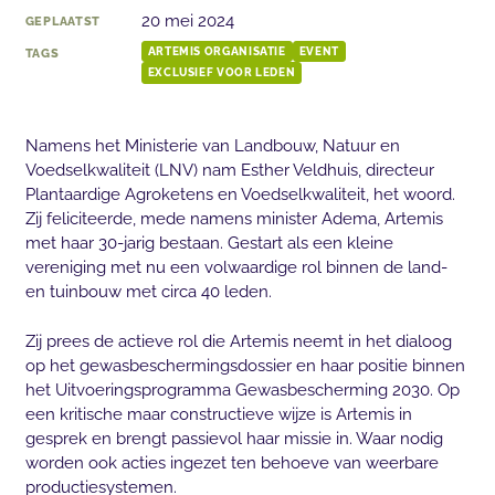
20 mei 2024
GEPLAATST
TAGS
ARTEMIS ORGANISATIE
EVENT
EXCLUSIEF VOOR LEDEN
Namens het Ministerie van Landbouw, Natuur en
Voedselkwaliteit (LNV) nam Esther Veldhuis, directeur
Plantaardige Agroketens en Voedselkwaliteit, het woord.
Zij feliciteerde, mede namens minister Adema, Artemis
met haar 30-jarig bestaan. Gestart als een kleine
vereniging met nu een volwaardige rol binnen de land-
en tuinbouw met circa 40 leden.
Zij prees de actieve rol die Artemis neemt in het dialoog
op het gewasbeschermingsdossier en haar positie binnen
het Uitvoeringsprogramma Gewasbescherming 2030. Op
een kritische maar constructieve wijze is Artemis in
gesprek en brengt passievol haar missie in. Waar nodig
worden ook acties ingezet ten behoeve van weerbare
productiesystemen.