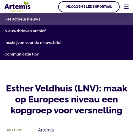
INLOGGEN | LEDENPORTAAL
Het actuele nieuws
Nieuwsbrieven archief
Inschrijven voor de nieuwsbrief
Communicatie tip?
Esther Veldhuis (LNV): maak
op Europees niveau een
kopgroep voor versnelling
Artemis
AUTEUR: