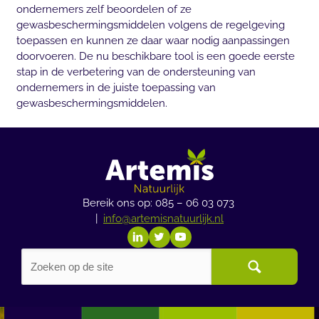
ondernemers zelf beoordelen of ze
gewasbeschermingsmiddelen volgens de regelgeving
toepassen en kunnen ze daar waar nodig aanpassingen
doorvoeren. De nu beschikbare tool is een goede eerste
stap in de verbetering van de ondersteuning van
ondernemers in de juiste toepassing van
gewasbeschermingsmiddelen.
Bereik ons op: 085 – 06 03 073
|
info@artemisnatuurlijk.nl