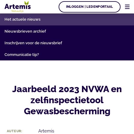
INLOGGEN | LEDENPORTAAL
Het actuele nieuws
Nieuwsbrieven archief
Inschrijven voor de nieuwsbrief
Communicatie tip?
Jaarbeeld 2023 NVWA en
zelfinspectietool
Gewasbescherming
Artemis
AUTEUR: