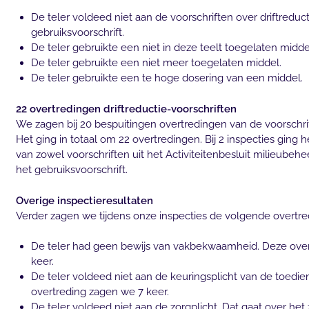
De teler voldeed niet aan de voorschriften over driftreduct
gebruiksvoorschrift.
De teler gebruikte een niet in deze teelt toegelaten midde
De teler gebruikte een niet meer toegelaten middel.
De teler gebruikte een te hoge dosering van een middel.
22 overtredingen driftreductie-voorschriften
We zagen bij 20 bespuitingen overtredingen van de voorschrift
Het ging in totaal om 22 overtredingen. Bij 2 inspecties ging
van zowel voorschriften uit het Activiteitenbesluit milieubehee
het gebruiksvoorschrift.
Overige inspectieresultaten
Verder zagen we tijdens onze inspecties de volgende overtre
De teler had geen bewijs van vakbekwaamheid. Deze ove
keer.
De teler voldeed niet aan de keuringsplicht van de toedi
overtreding zagen we 7 keer.
De teler voldeed niet aan de zorgplicht. Dat gaat over h