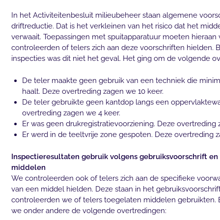
In het Activiteitenbesluit milieubeheer staan algemene voors
driftreductie. Dat is het verkleinen van het risico dat het mi
verwaait. Toepassingen met spuitapparatuur moeten hieraan
controleerden of telers zich aan deze voorschriften hielden. Bi
inspecties was dit niet het geval. Het ging om de volgende o
De teler maakte geen gebruik van een techniek die minima
haalt. Deze overtreding zagen we 10 keer.
De teler gebruikte geen kantdop langs een oppervlaktew
overtreding zagen we 4 keer.
Er was geen drukregistratievoorziening. Deze overtreding 
Er werd in de teeltvrije zone gespoten. Deze overtreding 
Inspectieresultaten gebruik volgens gebruiksvoorschrift en
middelen
We controleerden ook of telers zich aan de specifieke voorw
van een middel hielden. Deze staan in het gebruiksvoorschrift
controleerden we of telers toegelaten middelen gebruikten. B
we onder andere de volgende overtredingen: