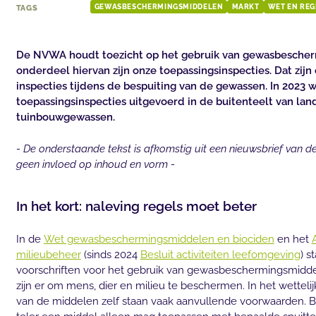
TAGS
GEWASBESCHERMINGSMIDDELEN
MARKT
WET EN REG
De NVWA houdt toezicht op het gebruik van gewasbesche
onderdeel hiervan zijn onze toepassingsinspecties. Dat zi
inspecties tijdens de bespuiting van de gewassen. In 2023 
toepassingsinspecties uitgevoerd in de buitenteelt van lan
tuinbouwgewassen.
- De onderstaande tekst is afkomstig uit een nieuwsbrief van 
geen invloed op inhoud en vorm -
In het kort: naleving regels moet beter
In de
Wet gewasbeschermingsmiddelen en biociden
en het
milieubeheer
(sinds 2024
Besluit activiteiten leefomgeving
) 
voorschriften voor het gebruik van gewasbeschermingsmidde
zijn er om mens, dier en milieu te beschermen. In het wettelij
van de middelen zelf staan vaak aanvullende voorwaarden. B