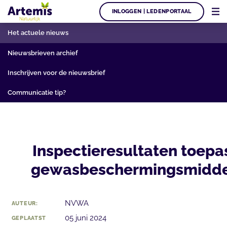
INLOGGEN | LEDENPORTAAL
Het actuele nieuws
Nieuwsbrieven archief
Inschrijven voor de nieuwsbrief
Communicatie tip?
Inspectieresultaten toepa
gewasbeschermingsmidde
NVWA
AUTEUR:
05 juni 2024
GEPLAATST