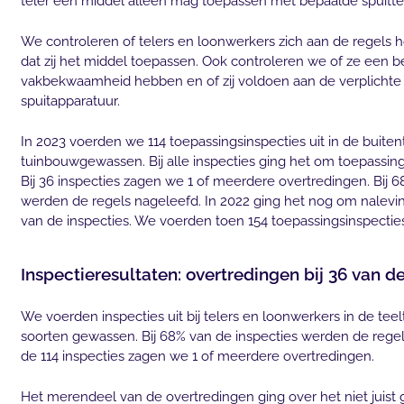
teler een middel alleen mag toepassen met bepaalde spuitt
We controleren of telers en loonwerkers zich aan de regel
dat zij het middel toepassen. Ook controleren we of ze een b
vakbekwaamheid hebben en of zij voldoen aan de verplichte
spuitapparatuur.
In 2023 voerden we 114 toepassingsinspecties uit in de buiten
tuinbouwgewassen. Bij alle inspecties ging het om toepassin
Bij 36 inspecties zagen we 1 of meerdere overtredingen. Bij 6
werden de regels nageleefd. In 2022 ging het nog om nalevin
van de inspecties. We voerden toen 154 toepassingsinspecties 
Inspectieresultaten: overtredingen bij 36 van de
We voerden inspecties uit bij telers en loonwerkers in de teel
soorten gewassen. Bij 68% van de inspecties werden de regels
de 114 inspecties zagen we 1 of meerdere overtredingen.
Het merendeel van de overtredingen ging over het niet juist 