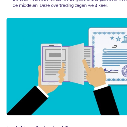
de middelen. Deze overtreding zagen we 4 keer.