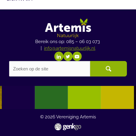
Bereik ons op: 085 – 06 03 073
|
info@artemisnatuurlijk.nl
© 2026
Vereniging Artemis