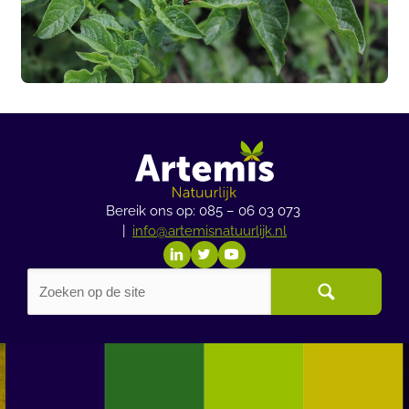
Bereik ons op: 085 – 06 03 073
|
info@artemisnatuurlijk.nl