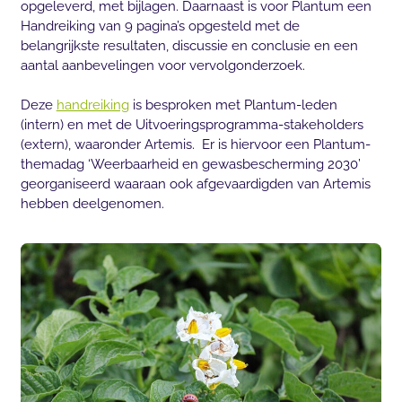
opgeleverd, met bijlagen. Daarnaast is voor Plantum een
Handreiking van 9 pagina’s opgesteld met de
belangrijkste resultaten, discussie en conclusie en een
aantal aanbevelingen voor vervolgonderzoek.
Deze
handreiking
is besproken met Plantum-leden
(intern) en met de Uitvoeringsprogramma-stakeholders
(extern), waaronder Artemis. Er is hiervoor een Plantum-
themadag ‘Weerbaarheid en gewasbescherming 2030’
georganiseerd waaraan ook afgevaardigden van Artemis
hebben deelgenomen.