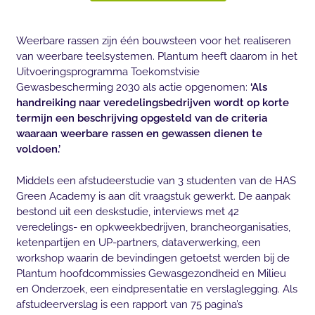
Weerbare rassen zijn één bouwsteen voor het realiseren
van weerbare teelsystemen. Plantum heeft daarom in het
Uitvoeringsprogramma Toekomstvisie
Gewasbescherming 2030 als actie opgenomen:
‘Als
handreiking naar veredelingsbedrijven wordt op korte
termijn een beschrijving opgesteld van de criteria
waaraan weerbare rassen en gewassen dienen te
voldoen.’
Middels een afstudeerstudie van 3 studenten van de HAS
Green Academy is aan dit vraagstuk gewerkt. De aanpak
bestond uit een deskstudie, interviews met 42
veredelings- en opkweekbedrijven, brancheorganisaties,
ketenpartijen en UP-partners, dataverwerking, een
workshop waarin de bevindingen getoetst werden bij de
Plantum hoofdcommissies Gewasgezondheid en Milieu
en Onderzoek, een eindpresentatie en verslaglegging. Als
afstudeerverslag is een rapport van 75 pagina’s