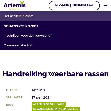
INLOGGEN | LEDENPORTAAL
Het actuele nieuws
Nieuwsbrieven archief
Inschrijven voor de nieuwsbrief
Communicatie tip?
Handreiking weerbare rassen
Artemis
AUTEUR:
17 juni 2024
GEPLAATST
TAGS
ARTEMIS ORGANISATIE
GEWASBESCHERMINGSMIDDELEN