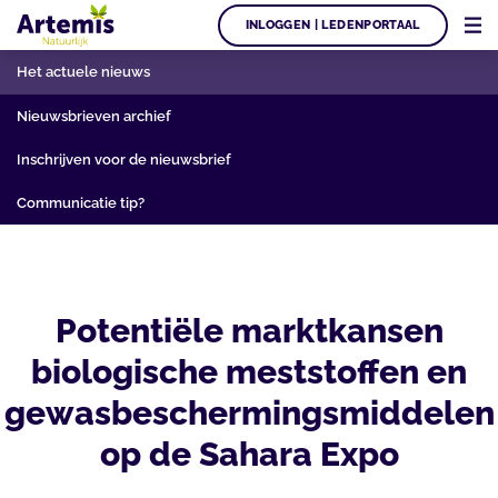
INLOGGEN | LEDENPORTAAL
Het actuele nieuws
Nieuwsbrieven archief
Inschrijven voor de nieuwsbrief
Communicatie tip?
Potentiële marktkansen
biologische meststoffen en
gewasbeschermingsmiddelen
op de Sahara Expo