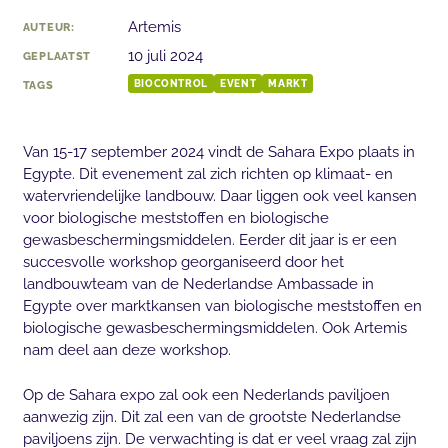
Artemis
AUTEUR:
10 juli 2024
GEPLAATST
TAGS
BIOCONTROL
EVENT
MARKT
Van 15-17 september 2024 vindt de Sahara Expo plaats in
Egypte. Dit evenement zal zich richten op klimaat- en
watervriendelijke landbouw. Daar liggen ook veel kansen
voor biologische meststoffen en biologische
gewasbeschermingsmiddelen. Eerder dit jaar is er een
succesvolle workshop georganiseerd door het
landbouwteam van de Nederlandse Ambassade in
Egypte over marktkansen van biologische meststoffen en
biologische gewasbeschermingsmiddelen. Ook Artemis
nam deel aan deze workshop.
Op de Sahara expo zal ook een Nederlands paviljoen
aanwezig zijn. Dit zal een van de grootste Nederlandse
paviljoens zijn. De verwachting is dat er veel vraag zal zijn