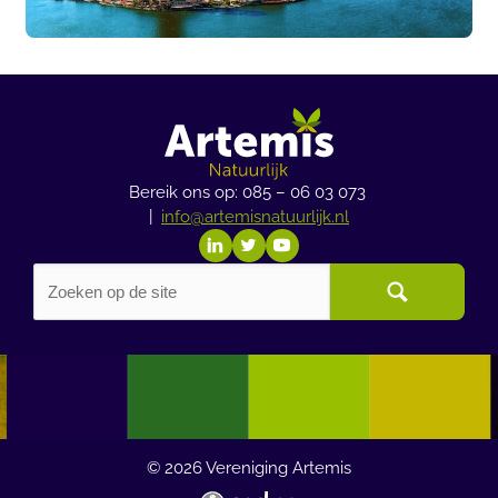
Bereik ons op: 085 – 06 03 073
|
info@artemisnatuurlijk.nl
© 2026
Vereniging Artemis