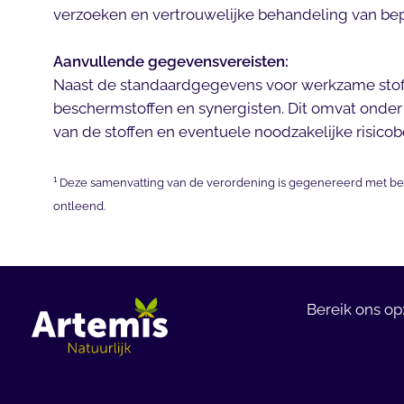
verzoeken en vertrouwelijke behandeling van bep
Aanvullende gegevensvereisten:
Naast de standaardgegevens voor werkzame stoffe
beschermstoffen en synergisten. Dit omvat onder a
van de stoffen en eventuele noodzakelijke risic
1
Deze samenvatting van de verordening is gegenereerd met be
ontleend.
Bereik ons op