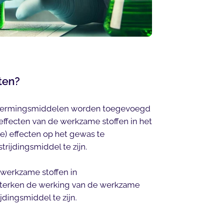
sten?
schermingsmiddelen worden toegevoegd
ffecten van de werkzame stoffen in het
ke) effecten op het gewas te
rijdingsmiddel te zijn.
de werkzame stoffen in
terken de werking van de werkzame
dingsmiddel te zijn.