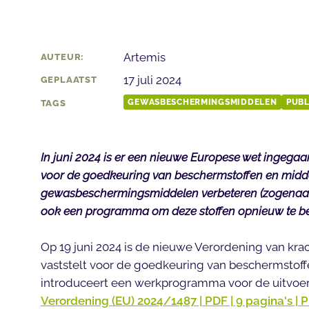
Artemis
AUTEUR:
17 juli 2024
GEPLAATST
GEWASBESCHERMINGSMIDDELEN
PUBL
TAGS
In juni 2024 is er een nieuwe Europese wet ingegaan
voor de goedkeuring van beschermstoffen en midde
gewasbeschermingsmiddelen verbeteren (zogenaamd
ook een programma om deze stoffen opnieuw te b
Op 19 juni 2024 is de nieuwe Verordening van kr
vaststelt voor de goedkeuring van beschermstoff
introduceert een werkprogramma voor de uitvoer
Verordening (EU) 2024/1487 | PDF | 9 pagina's | 