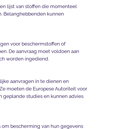
een lijst van stoffen die momenteel
n. Belanghebbenden kunnen
gen voor beschermstoffen of
 doen. De aanvraag moet voldoen aan
sch worden ingediend.
ke aanvragen in te dienen en
Ze moeten de Europese Autoriteit voor
an geplande studies en kunnen advies
rs om bescherming van hun gegevens