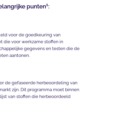
1
langrijke punten
:
teld voor de goedkeuring van
t die voor werkzame stoffen in
appelijke gegevens en testen die de
eten aantonen.
r de gefaseerde herbeoordeling van
markt zijn. Dit programma moet binnen
 lijst van stoffen die herbeoordeeld