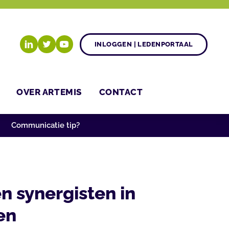
INLOGGEN | LEDENPORTAAL
OVER ARTEMIS
CONTACT
Communicatie tip?
 synergisten in
en