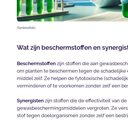
(Symboolfoto)
Wat zijn beschermstoffen en synergi
Beschermstoffen
zijn stoffen die aan gewasbe
om planten te beschermen tegen de schadelijke e
middel zelf. Ze helpen de fytotoxische (schadelij
verminderen of te voorkomen zonder zelf een best
Synergisten
zijn stoffen die de effectiviteit van 
gewasbeschermingsmiddelen vergroten. Ze vers
stof tegen doelorganismen zonder zelf een bestrij