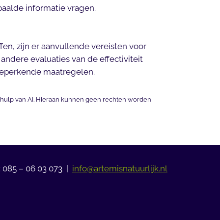
aalde informatie vragen.
n, zijn er aanvullende vereisten voor
ndere evaluaties van de effectiviteit
obeperkende maatregelen.
hulp van AI. Hieraan kunnen geen rechten worden
: 085 – 06 03 073 |
info@artemisnatuurlijk.nl