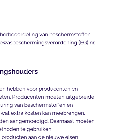
 herbeoordeling van beschermstoffen
gewasbeschermingsverordening (EG) nr.
ingshouders
gen hebben voor producenten en
len. Producenten moeten uitgebreide
uring van beschermstoffen en
, wat extra kosten kan meebrengen.
rden aangemoedigd. Daarnaast moeten
ethoden te gebruiken.
 producten aan de nieuwe eisen