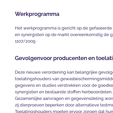
Werkprogramma
Het werkprogramma is gericht op de gefaseerde
en synergisten op de markt overeenkomstig de 
1107/2009.
Gevolgenvoor producenten en toelat
Deze nieuwe verordening kan belangrijke gevol
toelatingshouders van gewasbeschermingsmidde
gegevens en studies verstrekken voor de goedke
synergisten en bestaande stoffen herbeoordelen
Gezamenlijke aanvragen en gegevensdeling wo
zij dierproeven beperken door alternatieve testm
Toelatingshouders moeten ervoor zorgen dat hun