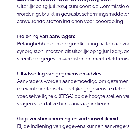
Uiterlijk op 19 juli 2024 publiceert de Commissie 
worden gebruikt in gewasbeschermingsmiddele
aanvullende stoffen indienen voor beoordeling.
Indiening van aanvragen:
Belanghebbenden die goedkeuring willen aanvra
synergisten, moeten dit uiterlijk op 19 juni 2025
specifieke gegevensvereisten en moet elektroni
Uitwisseling van gegevens en advies:
Aanvragers worden aangemoedigd om gezamenlij
relevante wetenschappelijke gegevens te delen. 
voedselveiligheid (EFSA) op de hoogte stellen v
vragen voordat ze hun aanvraag indienen.
Gegevensbescherming en vertrouwelijkheid:
Bij de indiening van gegevens kunnen aanvrage