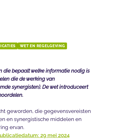
ICATIES
WET EN REGELGEVING
 die bepaalt welke informatie nodig is
len die de werking van
e synergisten). De wet introduceert
eoordelen.
acht geworden, die gegevensvereisten
en en synergistische middelen en
ing ervan.
Publicatiedatum: 29 mei 2024