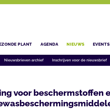
EZONDE PLANT
AGENDA
NIEUWS
EVENTS
Nieuwsbrieven archief
Inschrijven voor de nieuwsbrief
ng voor beschermstoffen en
ewasbeschermingsmiddel