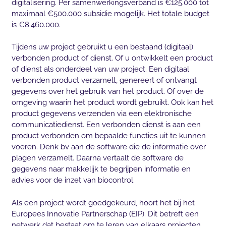
digitalisering. Per samenwerkingsverband is €125.000 tot
maximaal €500.000 subsidie mogelijk. Het totale budget
is €8.460.000.
Tijdens uw project gebruikt u een bestaand (digitaal)
verbonden product of dienst. Of u ontwikkelt een product
of dienst als onderdeel van uw project. Een digitaal
verbonden product verzamelt, genereert of ontvangt
gegevens over het gebruik van het product. Of over de
omgeving waarin het product wordt gebruikt. Ook kan het
product gegevens verzenden via een elektronische
communicatiedienst. Een verbonden dienst is aan een
product verbonden om bepaalde functies uit te kunnen
voeren. Denk bv aan de software die de informatie over
plagen verzamelt. Daarna vertaalt de software de
gegevens naar makkelijk te begrijpen informatie en
advies voor de inzet van biocontrol.
Als een project wordt goedgekeurd, hoort het bij het
Europees Innovatie Partnerschap (EIP). Dit betreft een
netwerk dat bestaat om te leren van elkaars projecten.