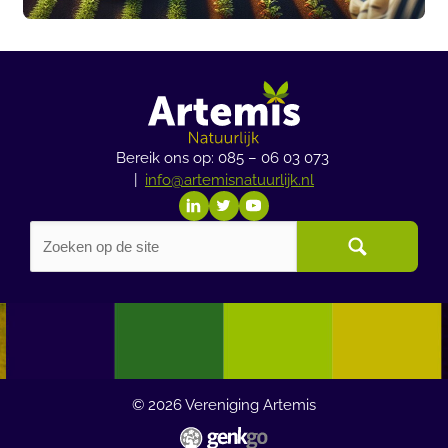
Bereik ons op: 085 – 06 03 073
|
info@artemisnatuurlijk.nl
© 2026
Vereniging Artemis