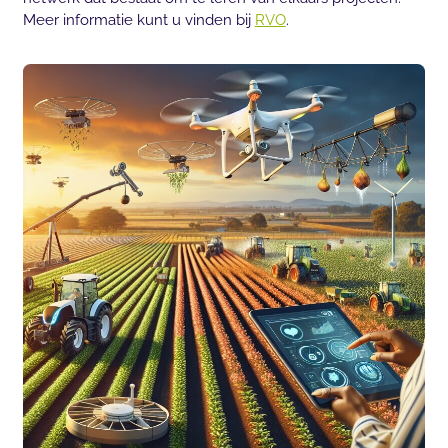
Meer informatie kunt u vinden bij
RVO
.