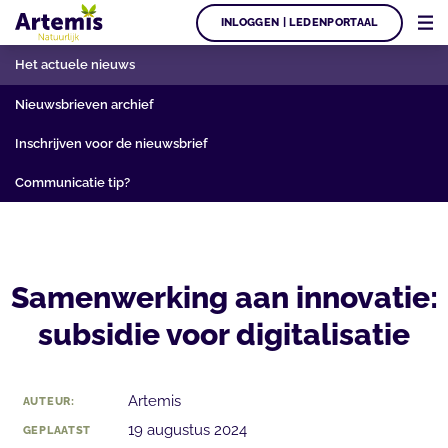
INLOGGEN | LEDENPORTAAL
Het actuele nieuws
Nieuwsbrieven archief
Inschrijven voor de nieuwsbrief
Communicatie tip?
Samenwerking aan innovatie:
subsidie voor digitalisatie
Artemis
AUTEUR:
19 augustus 2024
GEPLAATST