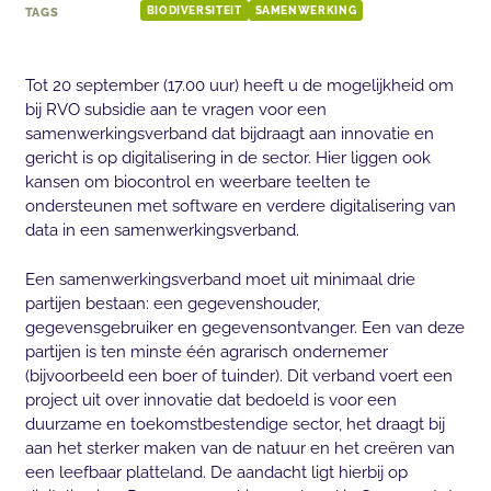
TAGS
BIODIVERSITEIT
SAMENWERKING
Tot 20 september (17.00 uur) heeft u de mogelijkheid om
bij RVO subsidie aan te vragen voor een
samenwerkingsverband dat bijdraagt aan innovatie en
gericht is op digitalisering in de sector. Hier liggen ook
kansen om biocontrol en weerbare teelten te
ondersteunen met software en verdere digitalisering van
data in een samenwerkingsverband.
Een samenwerkingsverband moet uit minimaal drie
partijen bestaan: een gegevenshouder,
gegevensgebruiker en gegevensontvanger. Een van deze
partijen is ten minste één agrarisch ondernemer
(bijvoorbeeld een boer of tuinder). Dit verband voert een
project uit over innovatie dat bedoeld is voor een
duurzame en toekomstbestendige sector, het draagt bij
aan het sterker maken van de natuur en het creëren van
een leefbaar platteland. De aandacht ligt hierbij op