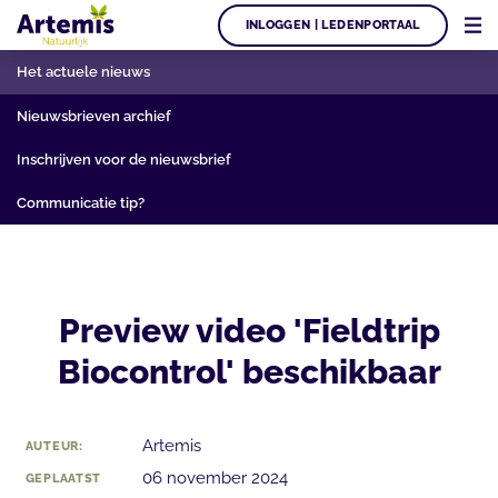
INLOGGEN | LEDENPORTAAL
Het actuele nieuws
Nieuwsbrieven archief
Inschrijven voor de nieuwsbrief
Communicatie tip?
Preview video 'Fieldtrip
Biocontrol' beschikbaar
Artemis
AUTEUR:
06 november 2024
GEPLAATST