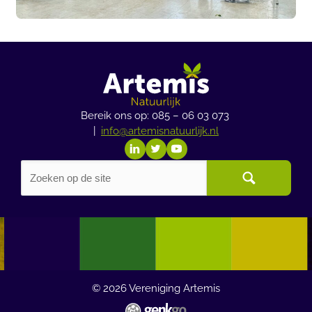
Bereik ons op: 085 – 06 03 073
|
info@artemisnatuurlijk.nl
© 2026
Vereniging Artemis