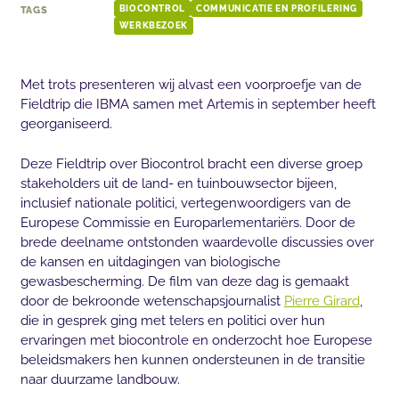
TAGS
BIOCONTROL
COMMUNICATIE EN PROFILERING
WERKBEZOEK
Met trots presenteren wij alvast een voorproefje van de
Fieldtrip die IBMA samen met Artemis in september heeft
georganiseerd.
Deze Fieldtrip over Biocontrol bracht een diverse groep
stakeholders uit de land- en tuinbouwsector bijeen,
inclusief nationale politici, vertegenwoordigers van de
Europese Commissie en Europarlementariërs. Door de
brede deelname ontstonden waardevolle discussies over
de kansen en uitdagingen van biologische
gewasbescherming. De film van deze dag is gemaakt
door de bekroonde wetenschapsjournalist
Pierre Girard
,
die in gesprek ging met telers en politici over hun
ervaringen met biocontrole en onderzocht hoe Europese
beleidsmakers hen kunnen ondersteunen in de transitie
naar duurzame landbouw.