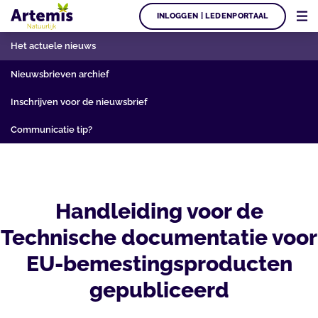
INLOGGEN | LEDENPORTAAL
Het actuele nieuws
Nieuwsbrieven archief
Inschrijven voor de nieuwsbrief
Communicatie tip?
Handleiding voor de
Technische documentatie voor
EU-bemestingsproducten
gepubliceerd