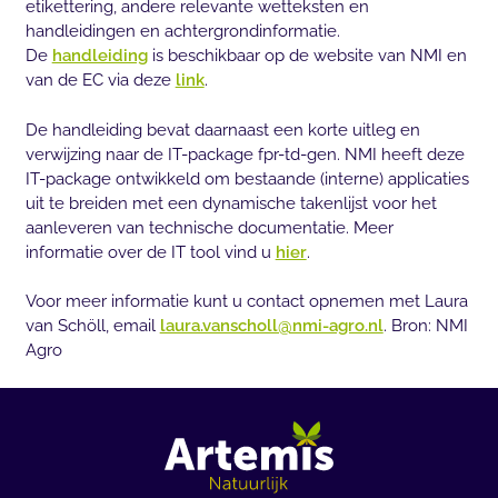
etikettering, andere relevante wetteksten en
handleidingen en achtergrondinformatie.
De
handleiding
is beschikbaar op de website van NMI en
van de EC via deze
link
.
De handleiding bevat daarnaast een korte uitleg en
verwijzing naar de IT-package fpr-td-gen. NMI heeft deze
IT-package ontwikkeld om bestaande (interne) applicaties
uit te breiden met een dynamische takenlijst voor het
aanleveren van technische documentatie. Meer
informatie over de IT tool vind u
hier
.
Voor meer informatie kunt u contact opnemen met Laura
van Schöll, email
laura.vanscholl@nmi-agro.nl
. Bron: NMI
Agro