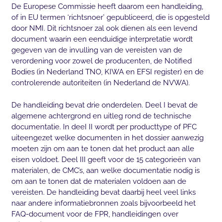
De Europese Commissie heeft daarom een handleiding,
of in EU termen ‘richtsnoer’ gepubliceerd, die is opgesteld
door NMI. Dit richtsnoer zal ook dienen als een levend
document waarin een eenduidige interpretatie wordt
gegeven van de invulling van de vereisten van de
verordening voor zowel de producenten, de Notified
Bodies (in Nederland TNO, KIWA en EFSI register) en de
controlerende autoriteiten (in Nederland de NVWA).
De handleiding bevat drie onderdelen. Deel I bevat de
algemene achtergrond en uitleg rond de technische
documentatie. In deeI II wordt per producttype of PFC
uiteengezet welke documenten in het dossier aanwezig
moeten zijn om aan te tonen dat het product aan alle
eisen voldoet. Deel III geeft voor de 15 categorieën van
materialen, de CMC’s, aan welke documentatie nodig is
om aan te tonen dat de materialen voldoen aan de
vereisten. De handleiding bevat daarbij heel veel links
naar andere informatiebronnen zoals bijvoorbeeld het
FAQ-document voor de FPR, handleidingen over