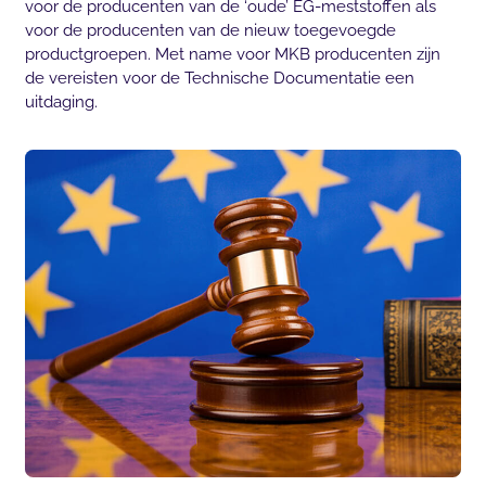
voor de producenten van de ‘oude’ EG-meststoffen als
voor de producenten van de nieuw toegevoegde
productgroepen. Met name voor MKB producenten zijn
de vereisten voor de Technische Documentatie een
uitdaging.