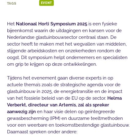
TAGS
EVENT
Het
Nationaal Horti Symposium 2025
is een fysieke
bijeenkomst waarin de uitdagingen en kansen voor de
Nederlandse glastuinbouwsector centraal staan. De
sector heeft te maken met het wegvallen van middelen,
stijgende arbeidskosten en onzekerheden rondom de
oogst. Dit symposium helpt ondernemers en specialisten
om grip te krijgen op deze ontwikkelingen.
Tijdens het evenement gaan diverse experts in op
actuele thema’s zoals de strategische agenda voor de
glastuinbouw in 2025, de energietransitie en de impact
van het fossiele beleid van de EU op de sector.
Helma
Verberkt, directeur van Artemis, zal als spreker
aanwezig zijn
en haar visie delen op geïntegreerde
gewasbescherming (IPM) en duurzame teeltmethoden
voor een weerbare en toekomstbestendige glastuinbouw.
Daarnaast spreken onder andere: