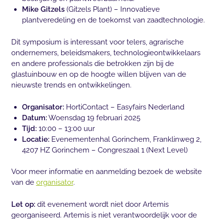
Mike Gitzels
(Gitzels Plant) – Innovatieve
plantveredeling en de toekomst van zaadtechnologie.
Dit symposium is interessant voor telers, agrarische
ondernemers, beleidsmakers, technologieontwikkelaars
en andere professionals die betrokken zijn bij de
glastuinbouw en op de hoogte willen blijven van de
nieuwste trends en ontwikkelingen.
Organisator:
HortiContact – Easyfairs Nederland
Datum:
Woensdag 19 februari 2025
Tijd:
10:00 – 13:00 uur
Locatie:
Evenementenhal Gorinchem, Franklinweg 2,
4207 HZ Gorinchem – Congreszaal 1 (Next Level)
Voor meer informatie en aanmelding bezoek de website
van de
organisator
.
Let op:
dit evenement wordt niet door Artemis
georganiseerd. Artemis is niet verantwoordelijk voor de