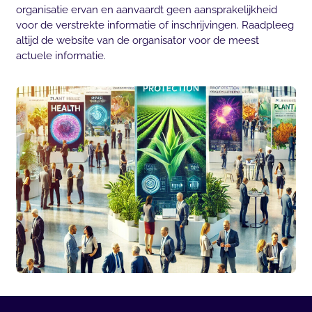
organisatie ervan en aanvaardt geen aansprakelijkheid
voor de verstrekte informatie of inschrijvingen. Raadpleeg
altijd de website van de organisator voor de meest
actuele informatie.