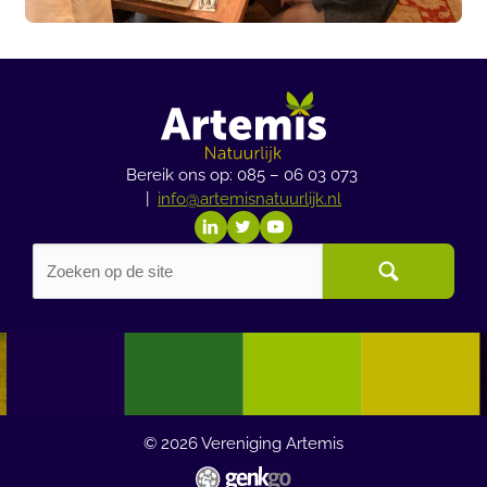
Bereik ons op: 085 – 06 03 073
|
info@artemisnatuurlijk.nl
© 2026
Vereniging Artemis