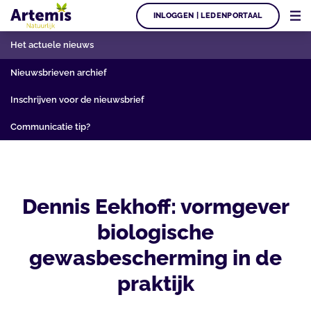
INLOGGEN | LEDENPORTAAL
Het actuele nieuws
Nieuwsbrieven archief
Inschrijven voor de nieuwsbrief
Communicatie tip?
Dennis Eekhoff: vormgever
biologische
gewasbescherming in de
praktijk