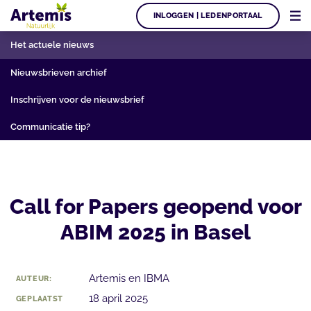
INLOGGEN | LEDENPORTAAL
Het actuele nieuws
Nieuwsbrieven archief
Inschrijven voor de nieuwsbrief
Communicatie tip?
Call for Papers geopend voor
ABIM 2025 in Basel
Artemis en IBMA
AUTEUR:
18 april 2025
GEPLAATST