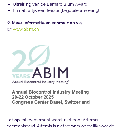
Uitreiking van de Bernard Blum Award
En natuurlijk een feestelijke jubileumviering!
💡
Meer informatie en aanmelden via:
👉
www.abim.ch
Let op:
dit evenement wordt niet door Artemis
georganiseerd. Artemis is niet verantwoordelijk voor de