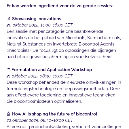
Er kan worden ingediend voor de volgende sessies:
🔬
Showcasing Innovations
20 oktober 2025, 14:00–16:00 CET
Een sessie met per categorie drie baanbrekende
innovaties op het gebied van Microbials, Semiochemicals,
Natural Substances en Invertebrate Biocontrol Agents
(macrobials). De focus ligt op oplossingen die bijdragen
aan betere gewasbescherming en voedselzekerheid.
⚗️
Formulation and Application Workshop
21 oktober 2025, 08:30–10:00 CET
Deze workshop behandelt de nieuwste ontwikkelingen in
formuleringstechnologie en toepassingsmethoden. Denk
aan effectievere toediening en innovatieve technieken
die biocontrolmiddelen optimaliseren.
🤖
How AI is shaping the future of biocontrol
22 oktober 2025, 08:30–10:00 CET
AI versnelt productontwikkeling, verbetert voorspellingen