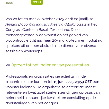
TAGS
EVENT
Van 20 tot en met 22 oktober 2025 vindt de jaarlijkse
Annual Biocontrol Industry Meeting (ABIM)
plaats in het
Congress Center in Basel, Zwitserland. Deze
toonaangevende bijeenkomst op het gebied van
biocontrol viert dit jaar haar 20-jarig jubileum en nodigt nu
sprekers uit om een abstract in te dienen voor diverse
sessies en workshops.
📣
Oproep tot het indienen van presentaties
Professionals en organisaties die actief zijn in de
biocontrolsector kunnen tot
15 juni 2025, 23:59 CET
een
voorstel indienen. De organisatie selecteert de meest
relevante en kwalitatief sterke inzendingen op basis van
helderheid, inhoudelijke kwaliteit en aansluiting op de
doelstellingen van het congres.