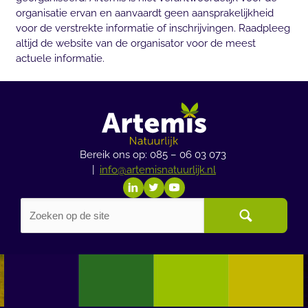
organisatie ervan en aanvaardt geen aansprakelijkheid
voor de verstrekte informatie of inschrijvingen. Raadpleeg
altijd de website van de organisator voor de meest
actuele informatie.
Bereik ons op: 085 – 06 03 073
|
info@artemisnatuurlijk.nl