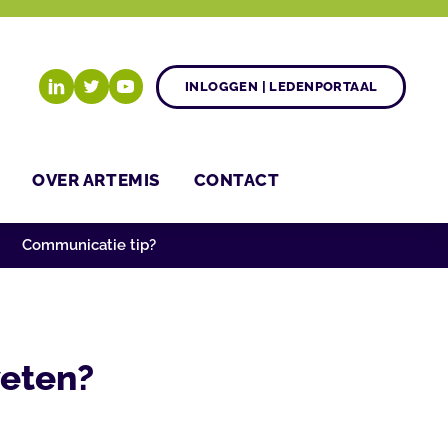
INLOGGEN | LEDENPORTAAL
OVER ARTEMIS
CONTACT
Communicatie tip?
weten?