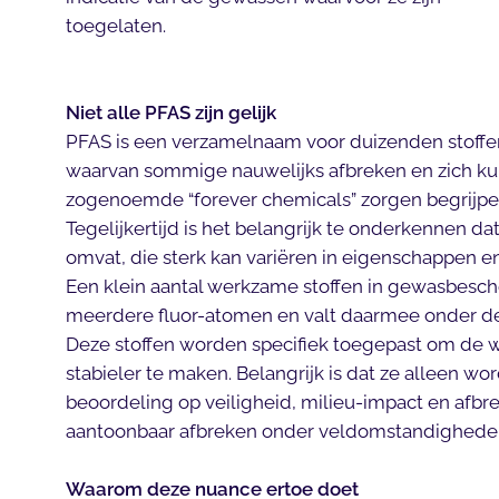
toegelaten.
Niet alle PFAS zijn gelijk
PFAS is een verzamelnaam voor duizenden stoffe
waarvan sommige nauwelijks afbreken en zich ku
zogenoemde “forever chemicals” zorgen begrijpel
Tegelijkertijd is het belangrijk te onderkennen d
omvat, die sterk kan variëren in eigenschappen en r
Een klein aantal werkzame stoffen in gewasbesc
meerdere fluor-atomen en valt daarmee onder de
Deze stoffen worden specifiek toegepast om de w
stabieler te maken. Belangrijk is dat ze alleen w
beoordeling op veiligheid, milieu-impact en afbre
aantoonbaar afbreken onder veldomstandigheden e
Waarom deze nuance ertoe doet