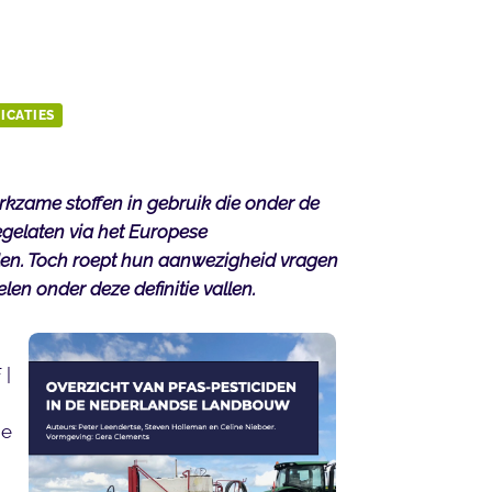
ICATIES
kzame stoffen in gebruik die onder de
oegelaten via het Europese
en. Toch roept hun aanwezigheid vragen
len onder deze definitie vallen.
 |
ie