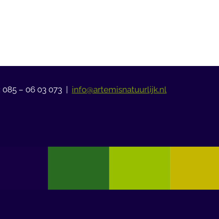
: 085 – 06 03 073 |
info@artemisnatuurlijk.nl