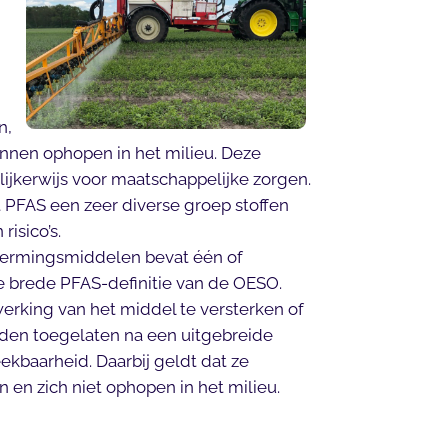
n,
nnen ophopen in het milieu. Deze
ijkerwijs voor maatschappelijke zorgen.
at PFAS een zeer diverse groep stoffen
isico’s.
hermingsmiddelen bevat één of
 brede PFAS-definitie van de OESO.
erking van het middel te versterken of
orden toegelaten na een uitgebreide
ekbaarheid. Daarbij geldt dat ze
n zich niet ophopen in het milieu.