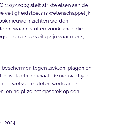
1107/2009 stelt strikte eisen aan de
e veiligheidstoets is wetenschappelijk
ook nieuwe inzichten worden
len waarin stoffen voorkomen die
elaten als ze veilig zijn voor mens,
 beschermen tegen ziekten, plagen en
en is daarbij cruciaal. De nieuwe flyer
icht in welke middelen werkzame
en, en helpt zo het gesprek op een
r 2024