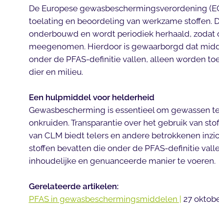
De Europese gewasbeschermingsverordening (EG) 
toelating en beoordeling van werkzame stoffen. D
onderbouwd en wordt periodiek herhaald, zodat 
meegenomen. Hierdoor is gewaarborgd dat midde
onder de PFAS-definitie vallen, alleen worden toeg
dier en milieu.
Een hulpmiddel voor helderheid
Gewasbescherming is essentieel om gewassen te
onkruiden. Transparantie over het gebruik van stoff
van CLM biedt telers en andere betrokkenen inz
stoffen bevatten die onder de PFAS-definitie vall
inhoudelijke en genuanceerde manier te voeren.
Gerelateerde artikelen:
PFAS in gewasbeschermingsmiddelen |
27 oktobe