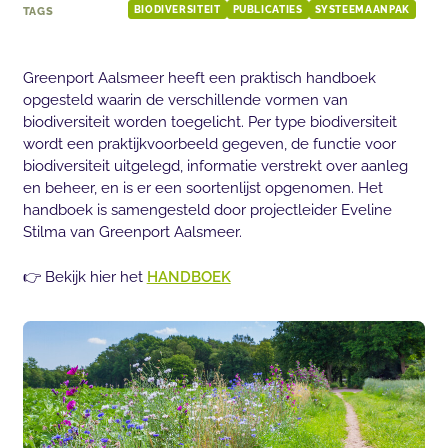
TAGS
BIODIVERSITEIT
PUBLICATIES
SYSTEEMAANPAK
Greenport Aalsmeer heeft een praktisch handboek
opgesteld waarin de verschillende vormen van
biodiversiteit worden toegelicht. Per type biodiversiteit
wordt een praktijkvoorbeeld gegeven, de functie voor
biodiversiteit uitgelegd, informatie verstrekt over aanleg
en beheer, en is er een soortenlijst opgenomen. Het
handboek is samengesteld door projectleider Eveline
Stilma van Greenport Aalsmeer.
👉 Bekijk hier het
HANDBOEK