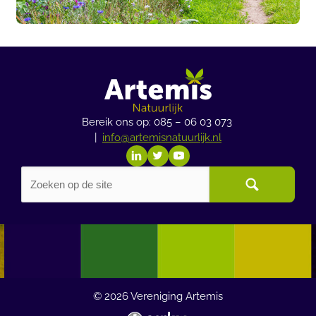
Bereik ons op: 085 – 06 03 073
|
info@artemisnatuurlijk.nl
© 2026
Vereniging Artemis