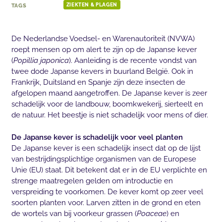
TAGS
ZIEKTEN & PLAGEN
De Nederlandse Voedsel- en Warenautoriteit (NVWA)
roept mensen op om alert te zijn op de Japanse kever
(
Popillia japonica
). Aanleiding is de recente vondst van
twee dode Japanse kevers in buurland België. Ook in
Frankrijk, Duitsland en Spanje zijn deze insecten de
afgelopen maand aangetroffen. De Japanse kever is zeer
schadelijk voor de landbouw, boomkwekerij, sierteelt en
de natuur. Het beestje is niet schadelijk voor mens of dier.
De Japanse kever is schadelijk voor veel planten
De Japanse kever is een schadelijk insect dat op de lijst
van bestrijdingsplichtige organismen van de Europese
Unie (EU) staat. Dit betekent dat er in de EU verplichte en
strenge maatregelen gelden om introductie en
verspreiding te voorkomen. De kever komt op zeer veel
soorten planten voor. Larven zitten in de grond en eten
de wortels van bij voorkeur grassen (
Poaceae
) en