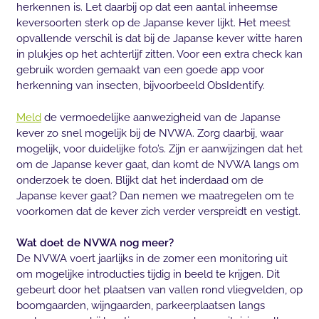
herkennen is. Let daarbij op dat een aantal inheemse
keversoorten sterk op de Japanse kever lijkt. Het meest
opvallende verschil is dat bij de Japanse kever witte haren
in plukjes op het achterlijf zitten. Voor een extra check kan
gebruik worden gemaakt van een goede app voor
herkenning van insecten, bijvoorbeeld ObsIdentify.
Meld
de vermoedelijke aanwezigheid van de Japanse
kever zo snel mogelijk bij de NVWA. Zorg daarbij, waar
mogelijk, voor duidelijke foto’s. Zijn er aanwijzingen dat het
om de Japanse kever gaat, dan komt de NVWA langs om
onderzoek te doen. Blijkt dat het inderdaad om de
Japanse kever gaat? Dan nemen we maatregelen om te
voorkomen dat de kever zich verder verspreidt en vestigt.
Wat doet de NVWA nog meer?
De NVWA voert jaarlijks in de zomer een monitoring uit
om mogelijke introducties tijdig in beeld te krijgen. Dit
gebeurt door het plaatsen van vallen rond vliegvelden, op
boomgaarden, wijngaarden, parkeerplaatsen langs