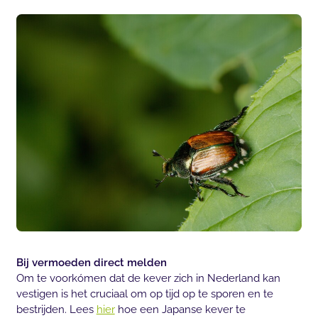
Bij vermoeden direct melden
Om te voorkómen dat de kever zich in Nederland kan
vestigen is het cruciaal om op tijd op te sporen en te
bestrijden. Lees
hier
hoe een Japanse kever te