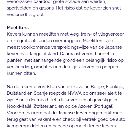
veroorzaken daardoor grote schade aan weiden,
sportvelden en gazons. Het risico dat de kever zich snel
verspreidt is groot.
Meelifters
Kevers kunnen meeliften met weg, trein- of vliegverkeer
en zo grote afstanden overbruggen., Meeliften is de
meest voorkomende verspreidingswijze van de Japanse
kever over lange afstand. Daarnaast vormt handel in
planten met aanhangende grond een belangrijk risico op
verspreiding, omdat daarin de eitjes, larven en poppen
kunnen zitten.
Na de recente vondsten van de kever in België, Frankrijk,
Duitsland en Spanje roept de NVWA op om zeer alert te
zijn. Binnen Europa heeft de kever zich al gevestigd in
Noord-Italië, Zwitserland en op de Azoren (Portugal).
Voorkom daarom dat de Japanse kever ongemerkt mee
terug gaat van vakantie en check bij vertrek goed de auto,
kampeermiddelen en bagage op meeliftende kevers.