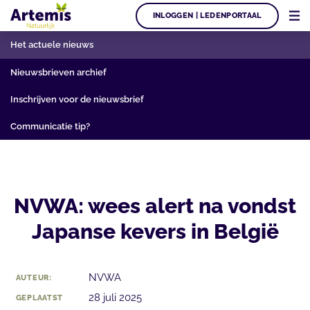
INLOGGEN | LEDENPORTAAL
Het actuele nieuws
Nieuwsbrieven archief
Inschrijven voor de nieuwsbrief
Communicatie tip?
NVWA: wees alert na vondst
Japanse kevers in België
NVWA
AUTEUR:
28 juli 2025
GEPLAATST