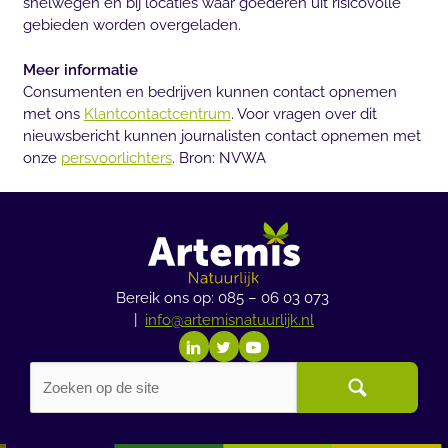
snelwegen en bij locaties waar goederen uit risicovolle
gebieden worden overgeladen.
Meer informatie
Consumenten en bedrijven kunnen contact opnemen
met ons
Klantcontactcentrum
. Voor vragen over dit
nieuwsbericht kunnen journalisten contact opnemen met
onze
persvoorlichters
. Bron: NVWA
Bereik ons op: 085 – 06 03 073
|
info@artemisnatuurlijk.nl