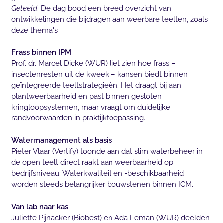
Geteeld
. De dag bood een breed overzicht van
ontwikkelingen die bijdragen aan weerbare teelten, zoals
deze thema's
Frass binnen IPM
Prof. dr. Marcel Dicke (WUR) liet zien hoe frass –
insectenresten uit de kweek – kansen biedt binnen
geïntegreerde teeltstrategieën. Het draagt bij aan
plantweerbaarheid en past binnen gesloten
kringloopsystemen, maar vraagt om duidelijke
randvoorwaarden in praktijktoepassing.
Watermanagement als basis
Pieter Vlaar (Vertify) toonde aan dat slim waterbeheer in
de open teelt direct raakt aan weerbaarheid op
bedrijfsniveau. Waterkwaliteit en -beschikbaarheid
worden steeds belangrijker bouwstenen binnen ICM.
Van lab naar kas
Juliette Pijnacker (Biobest) en Ada Leman (WUR) deelden