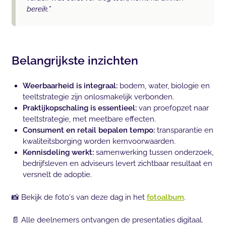
bereik.”
Belangrijkste inzichten
Weerbaarheid is integraal:
bodem, water, biologie en
teeltstrategie zijn onlosmakelijk verbonden.
Praktijkopschaling is essentieel:
van proefopzet naar
teeltstrategie, met meetbare effecten.
Consument en retail bepalen tempo:
transparantie en
kwaliteitsborging worden kernvoorwaarden.
Kennisdeling werkt:
samenwerking tussen onderzoek,
bedrijfsleven en adviseurs levert zichtbaar resultaat en
versnelt de adoptie.
📸 Bekijk de foto's van deze dag in het
fotoalbum
.
📄 Alle deelnemers ontvangen de presentaties digitaal.