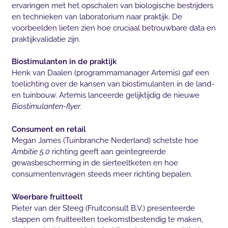
ervaringen met het opschalen van biologische bestrijders
en technieken van laboratorium naar praktijk. De
voorbeelden lieten zien hoe cruciaal betrouwbare data en
praktijkvalidatie zijn.
Biostimulanten in de praktijk
Henk van Daalen (programmamanager Artemis) gaf een
toelichting over de kansen van biostimulanten in de land-
en tuinbouw. Artemis lanceerde gelijktijdig de nieuwe
Biostimulanten-flyer.
Consument en retail
Megan James (Tuinbranche Nederland) schetste hoe
Ambitie 5.0
richting geeft aan geïntegreerde
gewasbescherming in de sierteeltketen en hoe
consumentenvragen steeds meer richting bepalen.
Weerbare fruitteelt
Pieter van der Steeg (Fruitconsult B.V.) presenteerde
stappen om fruitteelten toekomstbestendig te maken,