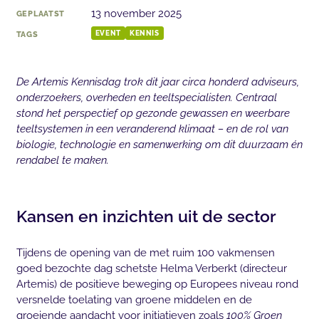
13 november 2025
GEPLAATST
TAGS
EVENT
KENNIS
De Artemis Kennisdag trok dit jaar circa honderd adviseurs,
onderzoekers, overheden en teeltspecialisten. Centraal
stond het perspectief op gezonde gewassen en weerbare
teeltsystemen in een veranderend klimaat – en de rol van
biologie, technologie en samenwerking om dit duurzaam én
rendabel te maken.
Kansen en inzichten uit de sector
Tijdens de opening van de met ruim 100 vakmensen
goed bezochte dag schetste Helma Verberkt (directeur
Artemis) de positieve beweging op Europees niveau rond
versnelde toelating van groene middelen en de
groeiende aandacht voor initiatieven zoals
100% Groen