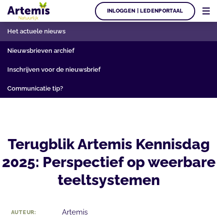
INLOGGEN | LEDENPORTAAL
Het actuele nieuws
Nieuwsbrieven archief
Inschrijven voor de nieuwsbrief
Communicatie tip?
Terugblik Artemis Kennisdag
2025: Perspectief op weerbare
teeltsystemen
Artemis
AUTEUR: