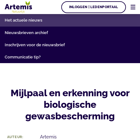
INLOGGEN | LEDENPORTAAL
Het actuele nieuws
Nieuwsbrieven archief
Inschrijven voor de nieuwsbrief
Communicatie tip?
Mijlpaal en erkenning voor
biologische
gewasbescherming
Artemis
AUTEUR: