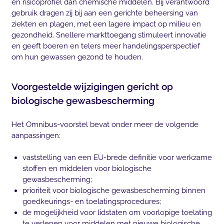
en risicoprofiel dan chemische middelen. Bij verantwoord
gebruik dragen zij bij aan een gerichte beheersing van
ziekten en plagen, met een lagere impact op milieu en
gezondheid. Snellere markttoegang stimuleert innovatie
en geeft boeren en telers meer handelingsperspectief
om hun gewassen gezond te houden.
Voorgestelde wijzigingen gericht op
biologische gewasbescherming
Het Omnibus-voorstel bevat onder meer de volgende
aanpassingen:
vaststelling van een EU-brede definitie voor werkzame
stoffen en middelen voor biologische
gewasbescherming;
prioriteit voor biologische gewasbescherming binnen
goedkeurings- en toelatingsprocedures;
de mogelijkheid voor lidstaten om voorlopige toelating
te verlenen voor middelen met nieuwe biologische