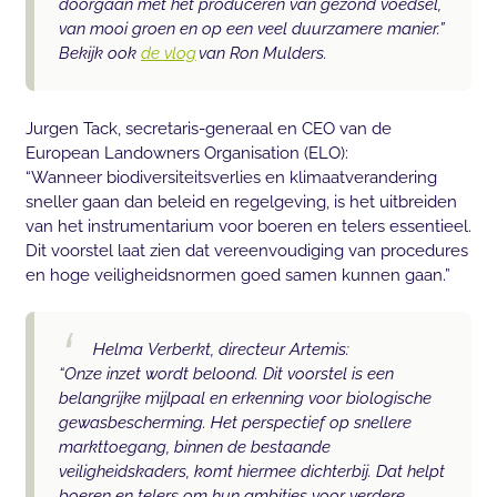
doorgaan met het produceren van gezond voedsel,
van mooi groen en op een veel duurzamere manier.”
Bekijk ook
de vlog
van Ron Mulders.
Jurgen Tack, secretaris-generaal en CEO van de
European Landowners Organisation (ELO):
“Wanneer biodiversiteitsverlies en klimaatverandering
sneller gaan dan beleid en regelgeving, is het uitbreiden
van het instrumentarium voor boeren en telers essentieel.
Dit voorstel laat zien dat vereenvoudiging van procedures
en hoge veiligheidsnormen goed samen kunnen gaan.”
Helma Verberkt, directeur Artemis:
“Onze inzet wordt beloond. Dit voorstel is een
belangrijke mijlpaal en erkenning voor biologische
gewasbescherming. Het perspectief op snellere
markttoegang, binnen de bestaande
veiligheidskaders, komt hiermee dichterbij. Dat helpt
boeren en telers om hun ambities voor verdere