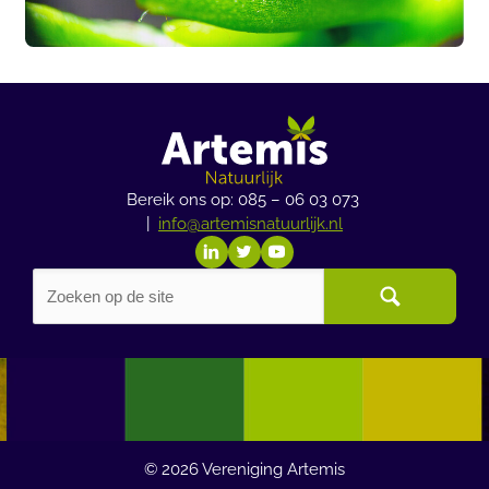
Bereik ons op: 085 – 06 03 073
|
info@artemisnatuurlijk.nl
© 2026
Vereniging Artemis