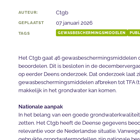
Ctgb
AUTEUR:
07 januari 2026
GEPLAATST
GEWASBESCHERMINGSMIDDELEN
PUBL
TAGS
Het Ctgb gaat 46 gewasbeschermingsmiddelen di
beoordelen. Dit is besloten in de decembervergad
op eerder Deens onderzoek. Dat onderzoek laat zi
gewasbeschermingsmiddelen afbreken tot TFA (tri
makkelijk in het grondwater kan komen.
Nationale aanpak
In het belang van een goede grondwaterkwaliteit 
zetten. Het Ctgb heeft de Deense gegevens beo
relevantie voor de Nederlandse situatie. Vanwege v
gebruikte grondwatermodellen zijn nationale be