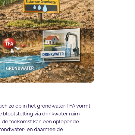
zich zo op in het grondwater. TFA vormt
blootstelling via drinkwater ruim
 In de toekomst kan een oplopende
grondwater- en daarmee de