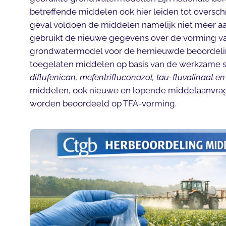
betreffende middelen ook hier leiden tot oversch
geval voldoen de middelen namelijk niet meer aan
gebruikt de nieuwe gegevens over de vorming v
grondwatermodel voor de hernieuwde beoordelin
toegelaten middelen op basis van de werkzame s
diflufenican, mefentrifluconazol, tau-fluvalinaat en
middelen, ook nieuwe en lopende middelaanvrage
worden beoordeeld op TFA-vorming.