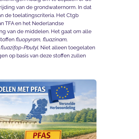
rijding van de grondwaternorm. In dat
 de toelatingscriteria. Het Ctgb
an TFA en het Nederlandse
g van de middelen. Het gaat om alle
toffen
fluopyram, fluazinam,
 fluazifop-Pbutyl
. Niet alleen toegelaten
n op basis van deze stoffen zullen