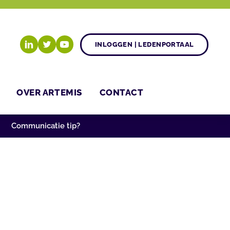
INLOGGEN | LEDENPORTAAL
OVER ARTEMIS
CONTACT
Communicatie tip?