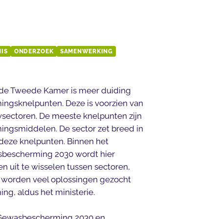
IS
ONDERZOEK
SAMENWERKING
n de Tweede Kamer is meer duiding
ingsknelpunten. Deze is voorzien van
wsectoren. De meeste knelpunten zijn
ngsmiddelen. De sector zet breed in
deze knelpunten. Binnen het
sbescherming 2030 wordt hier
n uit te wisselen tussen sectoren,
ij worden veel oplossingen gezocht
g, aldus het ministerie.
P Gewasbescherming 2030 en