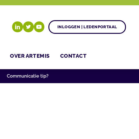
INLOGGEN | LEDENPORTAAL
OVER ARTEMIS
CONTACT
Communicatie tip?