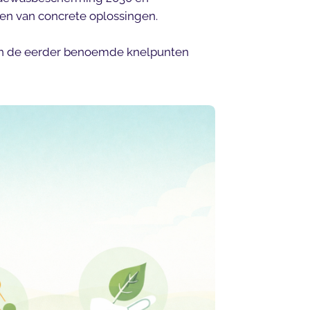
den van concrete oplossingen.
 van de eerder benoemde knelpunten