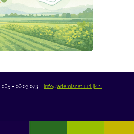
: 085 – 06 03 073 |
info@artemisnatuurlijk.nl