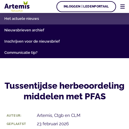
INLOGGEN | LEDENPORTAAL
Het actuele nieuws
Nieuwsbrieven archief
Inschrijven voor de nieuwsbrief
Communicatie tip?
Tussentijdse herbeoordeling
middelen met PFAS
Artemis, Ctgb en CLM
AUTEUR:
23 februari 2026
GEPLAATST