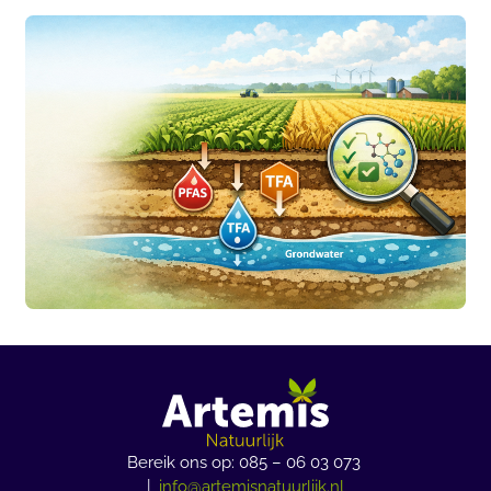
Bereik ons op: 085 – 06 03 073
|
info@artemisnatuurlijk.nl