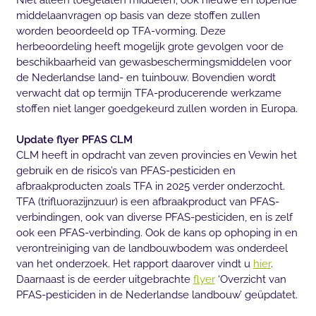
middelaanvragen op basis van deze stoffen zullen
worden beoordeeld op TFA-vorming. Deze
herbeoordeling heeft mogelijk grote gevolgen voor de
beschikbaarheid van gewasbeschermingsmiddelen voor
de Nederlandse land- en tuinbouw. Bovendien wordt
verwacht dat op termijn TFA-producerende werkzame
stoffen niet langer goedgekeurd zullen worden in Europa.
Update flyer PFAS CLM
CLM heeft in opdracht van zeven provincies en Vewin het
gebruik en de risico’s van PFAS-pesticiden en
afbraakproducten zoals TFA in 2025 verder onderzocht.
TFA (trifluorazijnzuur) is een afbraakproduct van PFAS-
verbindingen, ook van diverse PFAS-pesticiden, en is zelf
ook een PFAS-verbinding. Ook de kans op ophoping in en
verontreiniging van de landbouwbodem was onderdeel
van het onderzoek. Het rapport daarover vindt u
hier
.
Daarnaast is de eerder uitgebrachte
flyer
‘Overzicht van
PFAS-pesticiden in de Nederlandse landbouw’ geüpdatet.