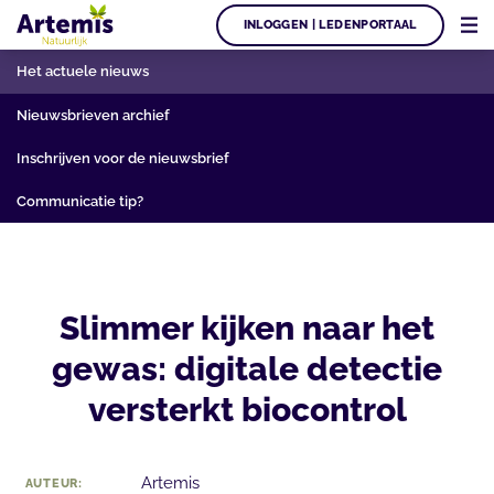
INLOGGEN | LEDENPORTAAL
Het actuele nieuws
Nieuwsbrieven archief
Inschrijven voor de nieuwsbrief
Communicatie tip?
Slimmer kijken naar het
gewas: digitale detectie
versterkt biocontrol
Artemis
AUTEUR: