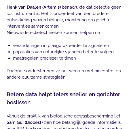
Henk van Daalen (Artemis)
benadrukte dat detectie geen
los instrument is. Het is onderdeel van een bredere
ontwikkeling waarin biologie, monitoring en gerichte
interventies samenkomen.
Nieuwe detectietechnieken kunnen helpen om:
veranderingen in plaagdruk eerder te signaleren
populaties van natuurlijke vijanden beter te volgen
maatregelen preciezer te timen
Daarmee ondersteunen ze het werken met biocontrol en
andere duurzame strategieën.
Betere data helpt telers sneller en gerichter
beslissen
Vanuit de praktijk van biologische gewasbescherming liet
Sam Gui (Biobest)
zien hoe belangrijk goede informatie is
voor IPM-beslissingen. In moderne teeltsystemen worden