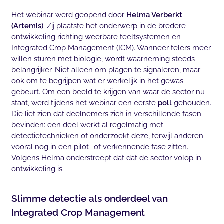
Het webinar werd geopend door
Helma Verberkt
(Artemis)
. Zij plaatste het onderwerp in de bredere
ontwikkeling richting weerbare teeltsystemen en
Integrated Crop Management (ICM). Wanneer telers meer
willen sturen met biologie, wordt waarneming steeds
belangrijker. Niet alleen om plagen te signaleren, maar
ook om te begrijpen wat er werkelijk in het gewas
gebeurt. Om een beeld te krijgen van waar de sector nu
staat, werd tijdens het webinar een eerste
poll
gehouden.
Die liet zien dat deelnemers zich in verschillende fasen
bevinden: een deel werkt al regelmatig met
detectietechnieken of onderzoekt deze, terwijl anderen
vooral nog in een pilot- of verkennende fase zitten.
Volgens Helma onderstreept dat dat de sector volop in
ontwikkeling is.
Slimme detectie als onderdeel van
Integrated Crop Management