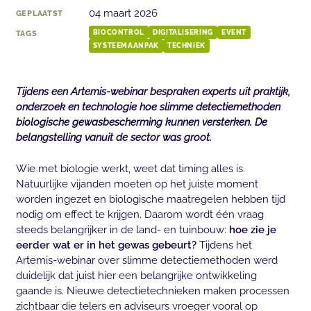
04 maart 2026
GEPLAATST
TAGS
BIOCONTROL
DIGITALISERING
EVENT
SYSTEEMAANPAK
TECHNIEK
Tijdens een Artemis-webinar bespraken experts uit praktijk,
onderzoek en technologie hoe slimme detectiemethoden
biologische gewasbescherming kunnen versterken. De
belangstelling vanuit de sector was groot.
Wie met biologie werkt, weet dat timing alles is.
Natuurlijke vijanden moeten op het juiste moment
worden ingezet en biologische maatregelen hebben tijd
nodig om effect te krijgen. Daarom wordt één vraag
steeds belangrijker in de land- en tuinbouw:
hoe zie je
eerder wat er in het gewas gebeurt?
Tijdens het
Artemis-webinar over slimme detectiemethoden werd
duidelijk dat juist hier een belangrijke ontwikkeling
gaande is. Nieuwe detectietechnieken maken processen
zichtbaar die telers en adviseurs vroeger vooral op