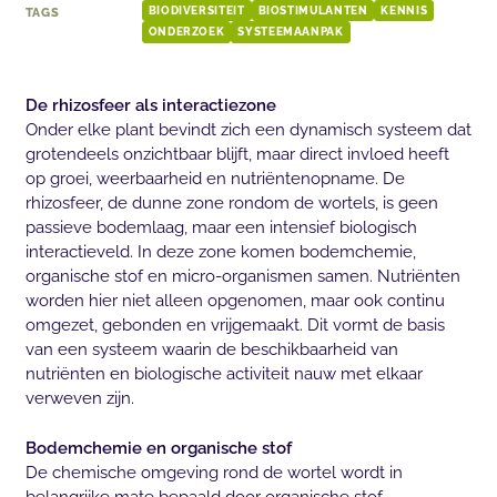
TAGS
BIODIVERSITEIT
BIOSTIMULANTEN
KENNIS
ONDERZOEK
SYSTEEMAANPAK
De rhizosfeer als interactiezone
Onder elke plant bevindt zich een dynamisch systeem dat
grotendeels onzichtbaar blijft, maar direct invloed heeft
op groei, weerbaarheid en nutriëntenopname. De
rhizosfeer, de dunne zone rondom de wortels, is geen
passieve bodemlaag, maar een intensief biologisch
interactieveld. In deze zone komen bodemchemie,
organische stof en micro-organismen samen. Nutriënten
worden hier niet alleen opgenomen, maar ook continu
omgezet, gebonden en vrijgemaakt. Dit vormt de basis
van een systeem waarin de beschikbaarheid van
nutriënten en biologische activiteit nauw met elkaar
verweven zijn.
Bodemchemie en organische stof
De chemische omgeving rond de wortel wordt in
belangrijke mate bepaald door organische stof.