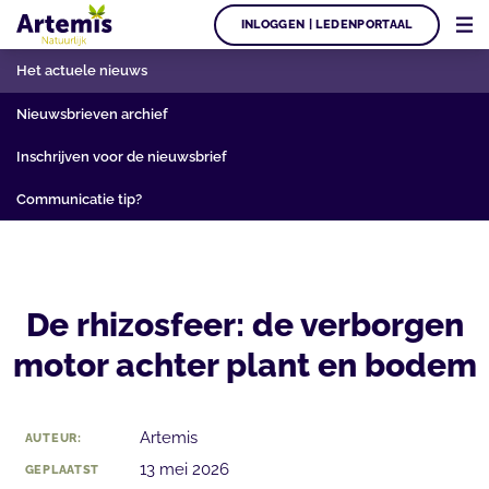
INLOGGEN | LEDENPORTAAL
Het actuele nieuws
Nieuwsbrieven archief
Inschrijven voor de nieuwsbrief
Communicatie tip?
De rhizosfeer: de verborgen
motor achter plant en bodem
Artemis
AUTEUR:
13 mei 2026
GEPLAATST