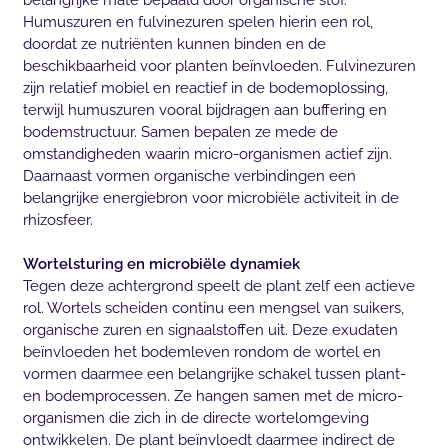
Humuszuren en fulvinezuren spelen hierin een rol,
doordat ze nutriënten kunnen binden en de
beschikbaarheid voor planten beïnvloeden. Fulvinezuren
zijn relatief mobiel en reactief in de bodemoplossing,
terwijl humuszuren vooral bijdragen aan buffering en
bodemstructuur. Samen bepalen ze mede de
omstandigheden waarin micro-organismen actief zijn.
Daarnaast vormen organische verbindingen een
belangrijke energiebron voor microbiële activiteit in de
rhizosfeer.
Wortelsturing en microbiële dynamiek
Tegen deze achtergrond speelt de plant zelf een actieve
rol. Wortels scheiden continu een mengsel van suikers,
organische zuren en signaalstoffen uit. Deze exudaten
beïnvloeden het bodemleven rondom de wortel en
vormen daarmee een belangrijke schakel tussen plant-
en bodemprocessen. Ze hangen samen met de micro-
organismen die zich in de directe wortelomgeving
ontwikkelen. De plant beïnvloedt daarmee indirect de