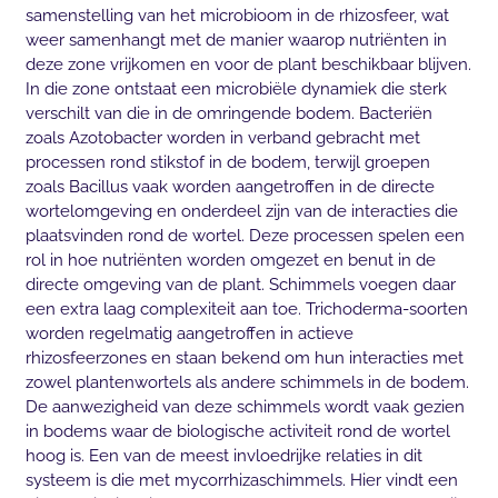
samenstelling van het microbioom in de rhizosfeer, wat
weer samenhangt met de manier waarop nutriënten in
deze zone vrijkomen en voor de plant beschikbaar blijven.
In die zone ontstaat een microbiële dynamiek die sterk
verschilt van die in de omringende bodem. Bacteriën
zoals Azotobacter worden in verband gebracht met
processen rond stikstof in de bodem, terwijl groepen
zoals Bacillus vaak worden aangetroffen in de directe
wortelomgeving en onderdeel zijn van de interacties die
plaatsvinden rond de wortel. Deze processen spelen een
rol in hoe nutriënten worden omgezet en benut in de
directe omgeving van de plant. Schimmels voegen daar
een extra laag complexiteit aan toe. Trichoderma-soorten
worden regelmatig aangetroffen in actieve
rhizosfeerzones en staan bekend om hun interacties met
zowel plantenwortels als andere schimmels in de bodem.
De aanwezigheid van deze schimmels wordt vaak gezien
in bodems waar de biologische activiteit rond de wortel
hoog is. Een van de meest invloedrijke relaties in dit
systeem is die met mycorrhizaschimmels. Hier vindt een