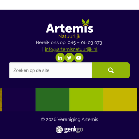
Bereik ons op: 085 – 06 03 073
|
info@artemisnatuurlijk.nl
© 2026
Vereniging Artemis