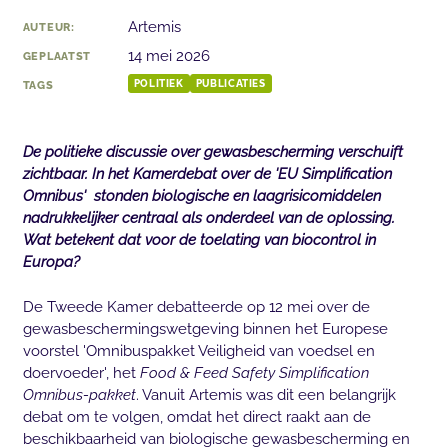
Artemis
AUTEUR:
14 mei 2026
GEPLAATST
TAGS
POLITIEK
PUBLICATIES
De politieke discussie over gewasbescherming verschuift
zichtbaar. In het Kamerdebat over de 'EU Simplification
Omnibus' stonden biologische en laagrisicomiddelen
nadrukkelijker centraal als onderdeel van de oplossing.
Wat betekent dat voor de toelating van biocontrol in
Europa?
De Tweede Kamer debatteerde op 12 mei over de
gewasbeschermingswetgeving binnen het Europese
voorstel 'Omnibuspakket Veiligheid van voedsel en
doervoeder', het
Food & Feed Safety Simplification
Omnibus-pakket
. Vanuit Artemis was dit een belangrijk
debat om te volgen, omdat het direct raakt aan de
beschikbaarheid van biologische gewasbescherming en