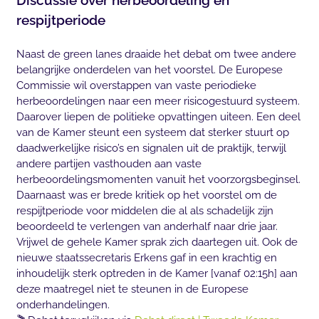
Discussie over herbeoordeling en
respijtperiode
Naast de green lanes draaide het debat om twee andere
belangrijke onderdelen van het voorstel. De Europese
Commissie wil overstappen van vaste periodieke
herbeoordelingen naar een meer risicogestuurd systeem.
Daarover liepen de politieke opvattingen uiteen. Een deel
van de Kamer steunt een systeem dat sterker stuurt op
daadwerkelijke risico’s en signalen uit de praktijk, terwijl
andere partijen vasthouden aan vaste
herbeoordelingsmomenten vanuit het voorzorgsbeginsel.
Daarnaast was er brede kritiek op het voorstel om de
respijtperiode voor middelen die al als schadelijk zijn
beoordeeld te verlengen van anderhalf naar drie jaar.
Vrijwel de gehele Kamer sprak zich daartegen uit. Ook de
nieuwe staatssecretaris Erkens gaf in een krachtig en
inhoudelijk sterk optreden in de Kamer [vanaf 02:15h] aan
deze maatregel niet te steunen in de Europese
onderhandelingen.