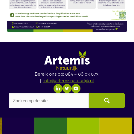
Bereik ons op: 085 – 06 03 073
|
info@artemisnatuurlijk.nl