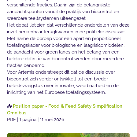
verschillende fracties. Daarin zijn de belangrijkste
aandachtspunten vanuit de praktijk van biocontrol en
weerbare teeltsystemen uiteengezet.
Het debat liet zien dat verschillende onderdelen van deze
inzet herkenbaar terugkwamen in de politieke discussie.
Met name de oproep voor een apart en proportioneel
toelatingskader voor biologische en laagrisicomiddelen,
de aandacht voor green lanes en het belang van een
heldere definitie van biocontrol werden door meerdere
fracties benoemd.
Voor Artemis onderstreept dit dat de discussie over
biocontrol zich verder ontwikkelt tot een breder
beleidsvraagstuk over innovatie, weerbaarheid en de
inrichting van het Europese toelatingssysteem.
📥
Position paper - Food & Feed Safety Simplification
Omnibus
PDF | 1 pagina | 11 mei 2026