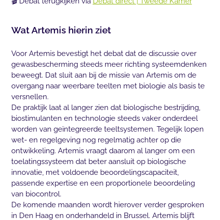
🎬 Debat terugkijken via
Debat direct | Tweede Kamer
Wat Artemis hierin ziet
Voor Artemis bevestigt het debat dat de discussie over
gewasbescherming steeds meer richting systeemdenken
beweegt. Dat sluit aan bij de missie van Artemis om de
overgang naar weerbare teelten met biologie als basis te
versnellen.
De praktijk laat al langer zien dat biologische bestrijding,
biostimulanten en technologie steeds vaker onderdeel
worden van geïntegreerde teeltsystemen. Tegelijk lopen
wet- en regelgeving nog regelmatig achter op die
ontwikkeling. Artemis vraagt daarom al langer om een
toelatingssysteem dat beter aansluit op biologische
innovatie, met voldoende beoordelingscapaciteit,
passende expertise en een proportionele beoordeling
van biocontrol.
De komende maanden wordt hierover verder gesproken
in Den Haag en onderhandeld in Brussel. Artemis blijft