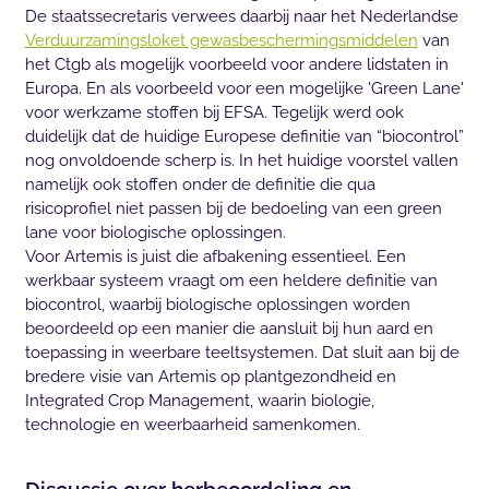
De staatssecretaris verwees daarbij naar het Nederlandse
Verduurzamingsloket gewasbeschermingsmiddelen
van
het Ctgb als mogelijk voorbeeld voor andere lidstaten in
Europa. En als voorbeeld voor een mogelijke 'Green Lane'
voor werkzame stoffen bij EFSA. Tegelijk werd ook
duidelijk dat de huidige Europese definitie van “biocontrol”
nog onvoldoende scherp is. In het huidige voorstel vallen
namelijk ook stoffen onder de definitie die qua
risicoprofiel niet passen bij de bedoeling van een green
lane voor biologische oplossingen.
Voor Artemis is juist die afbakening essentieel. Een
werkbaar systeem vraagt om een heldere definitie van
biocontrol, waarbij biologische oplossingen worden
beoordeeld op een manier die aansluit bij hun aard en
toepassing in weerbare teeltsystemen. Dat sluit aan bij de
bredere visie van Artemis op plantgezondheid en
Integrated Crop Management, waarin biologie,
technologie en weerbaarheid samenkomen.