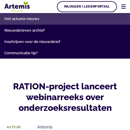
INLOGGEN | LEDENPORTAAL
Het actuele nieuws
Nieuwsbrieven archief
Inschrijven voor de nieuwsbrief
Communicatie tip?
RATION-project lanceert
webinarreeks over
onderzoeksresultaten
Artemis
AUTEUR: