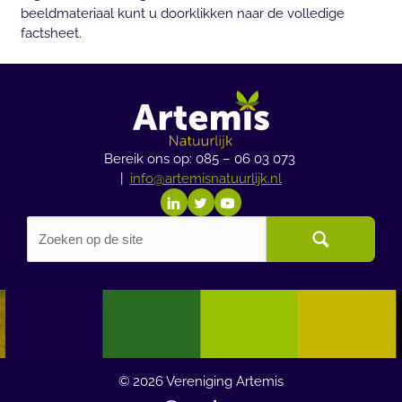
beeldmateriaal kunt u doorklikken naar de volledige
factsheet.
Bereik ons op: 085 – 06 03 073
|
info@artemisnatuurlijk.nl
© 2026
Vereniging Artemis