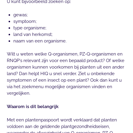
U kunt bijvoorbeeld zoeken op:
gewas;
symptoom;
type organisme;
land van herkomst;
naam van een organisme.
Wilt u weten welke Q-organismen, PZ-Q-organismen en
RNQP's relevant zijn voor een bepaald product? Of welke
organismen kunnen voorkomen bij planten uit een ander
land? Dan helpt HIQ u snel verder. Ziet u onbekende
symptomen of een insect op een plant? Ook dan kunt u
via het zoekmenu mogelijke organismen vinden en
vergelijken.
Waarom is dit belangrijk
Met een plantenpaspoort wordt verklaard dat planten
voldoen aan de geldende plantgezondheidseisen,
waaronder de afwezigheid van Q-organismen, PZ-Q-