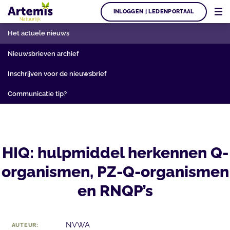
INLOGGEN | LEDENPORTAAL
Het actuele nieuws
Nieuwsbrieven archief
Inschrijven voor de nieuwsbrief
Communicatie tip?
HIQ: hulpmiddel herkennen Q-
organismen, PZ-Q-organismen
en RNQP’s
NVWA
AUTEUR: