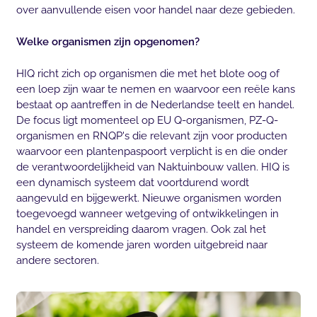
over aanvullende eisen voor handel naar deze gebieden.
Welke organismen zijn opgenomen?
HIQ richt zich op organismen die met het blote oog of
een loep zijn waar te nemen en waarvoor een reële kans
bestaat op aantreffen in de Nederlandse teelt en handel.
De focus ligt momenteel op EU Q-organismen, PZ-Q-
organismen en RNQP's die relevant zijn voor producten
waarvoor een plantenpaspoort verplicht is en die onder
de verantwoordelijkheid van Naktuinbouw vallen. HIQ is
een dynamisch systeem dat voortdurend wordt
aangevuld en bijgewerkt. Nieuwe organismen worden
toegevoegd wanneer wetgeving of ontwikkelingen in
handel en verspreiding daarom vragen. Ook zal het
systeem de komende jaren worden uitgebreid naar
andere sectoren.