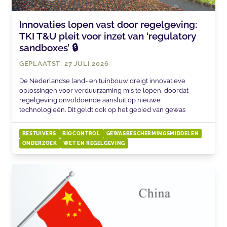
Innovaties lopen vast door regelgeving:
TKI T&U pleit voor inzet van ‘regulatory
sandboxes’ 🔒
GEPLAATST: 27 JULI 2026
De Nederlandse land- en tuinbouw dreigt innovatieve
oplossingen voor verduurzaming mis te lopen, doordat
regelgeving onvoldoende aansluit op nieuwe
technologieën. Dit geldt ook op het gebied van gewas
BESTUIVERS
BIOCONTROL
GEWASBESCHERMINGSMIDDELEN
ONDERZOEK
WET EN REGELGEVING