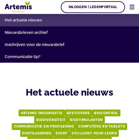
INLOGGEN | LEDENPORTAAL
Het actuele nieuws
Nieuwsbrieven archief
Inschrijven voor de nieuwsbrief
Communicatie tip?
Het actuele nieuws
ARTEMIS ORGANISATIE
BESTUIVERS
BIOCONTROL
BIODIVERSITEIT
BIOSTIMULANTEN
COMMUNICATIE EN PROFILERING
COMPUTERS EN TABLETS
DIGITALISERING
EVENT
EXCLUSIEF VOOR LEDEN