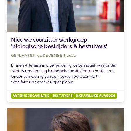
Nieuwe voorzitter werkgroep
'biologische bestrijders & bestuivers'
GEPLAATST: 01 DECEMBER 2022
Binnen Artemis zijn diverse werkgroepen actief, waaronder
‘Wet- & regelgeving biologische bestrijders en bestuivers’.
Onder aanvoering van de nieuwe voorzitter Martin
Wohlfarter is deze werkgroep onla
ARTEMIS ORGANISATIE
BESTUIVERS
NATUURLIJKE VIJANDEN