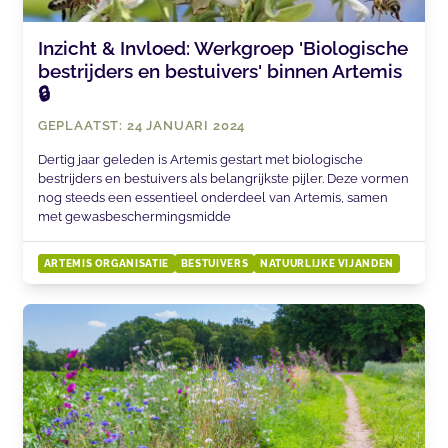
Inzicht & Invloed: Werkgroep 'Biologische
bestrijders en bestuivers' binnen Artemis
🔒
GEPLAATST: 24 JANUARI 2024
Dertig jaar geleden is Artemis gestart met biologische
bestrijders en bestuivers als belangrijkste pijler. Deze vormen
nog steeds een essentieel onderdeel van Artemis, samen
met gewasbeschermingsmidde
ARTEMIS ORGANISATIE
BESTUIVERS
NATUURLIJKE VIJANDEN