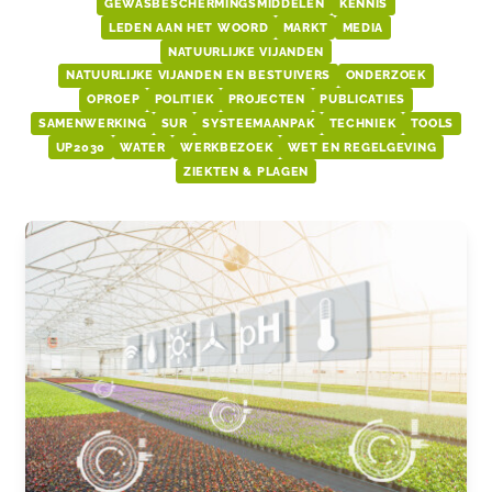
GEWASBESCHERMINGSMIDDELEN
KENNIS
LEDEN AAN HET WOORD
MARKT
MEDIA
NATUURLIJKE VIJANDEN
NATUURLIJKE VIJANDEN EN BESTUIVERS
ONDERZOEK
OPROEP
POLITIEK
PROJECTEN
PUBLICATIES
SAMENWERKING
SUR
SYSTEEMAANPAK
TECHNIEK
TOOLS
UP2030
WATER
WERKBEZOEK
WET EN REGELGEVING
ZIEKTEN & PLAGEN