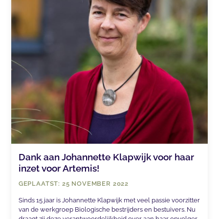
Dank aan Johannette Klapwijk voor haar
inzet voor Artemis!
GEPLAATST: 25 NOVEMBER 2022
Sinds 15 jaar is Johannette Klapwijk met veel passie voorzitter
van de werkgroep Biologische bestrijders en bestuivers. Nu
draagt zij deze verantwoordelijkheid over aan haar opvolger.