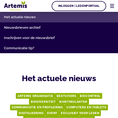
INLOGGEN | LEDENPORTAAL
Het actuele nieuws
Nieuwsbrieven archief
Inschrijven voor de nieuwsbrief
Communicatie tip?
Het actuele nieuws
ARTEMIS ORGANISATIE
BESTUIVERS
BIOCONTROL
BIODIVERSITEIT
BIOSTIMULANTEN
COMMUNICATIE EN PROFILERING
COMPUTERS EN TABLETS
DIGITALISERING
EVENT
EXCLUSIEF VOOR LEDEN