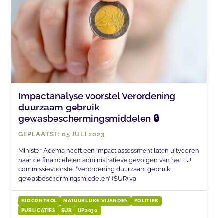
Impactanalyse voorstel Verordening
duurzaam gebruik
gewasbeschermingsmiddelen 🔒
GEPLAATST: 05 JULI 2023
Minister Adema heeft een impact assessment laten uitvoeren
naar de financiële en administratieve gevolgen van het EU
commissievoorstel 'Verordening duurzaam gebruik
gewasbeschermingsmiddelen' (SUR) va
BIOCONTROL
NATUURLIJKE VIJANDEN
POLITIEK
PUBLICATIES
SUR
UP2030