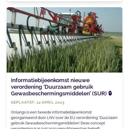
Informatiebijeenkomst nieuwe
verordening ‘Duurzaam gebruik
Gewasbeschermingsmiddelen’ (SUR) 🔒
GEPLAATST: 12 APRIL 2023
Onlangs is een tweede informatiebijeenkomst
georganiseerd door LNV over de EU verordening ‘Duurzaam
gebruik Gewasbeschermingsmiddelen’. Deze concept
verordening is in juni 2022 gepubliceerd en betreft