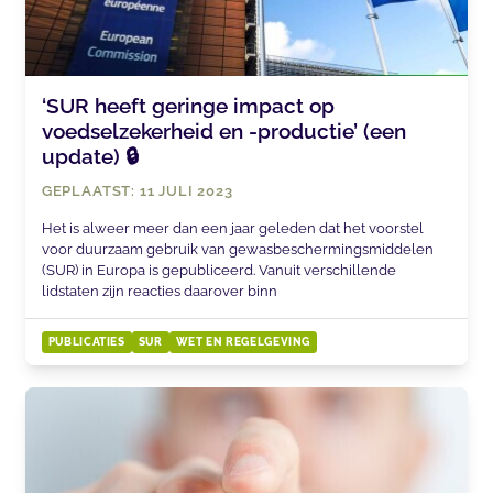
‘SUR heeft geringe impact op
voedselzekerheid en -productie’ (een
update) 🔒
GEPLAATST: 11 JULI 2023
Het is alweer meer dan een jaar geleden dat het voorstel
voor duurzaam gebruik van gewasbeschermingsmiddelen
(SUR) in Europa is gepubliceerd. Vanuit verschillende
lidstaten zijn reacties daarover binn
PUBLICATIES
SUR
WET EN REGELGEVING