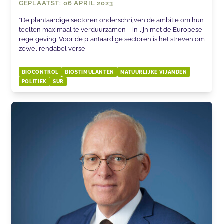
GEPLAATST: 06 APRIL 2023
“De plantaardige sectoren onderschrijven de ambitie om hun
teelten maximaal te verduurzamen – in lijn met de Europese
regelgeving. Voor de plantaardige sectoren is het streven om
zowel rendabel verse
BIOCONTROL
BIOSTIMULANTEN
NATUURLIJKE VIJANDEN
POLITIEK
SUR