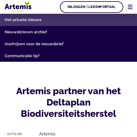
INLOGGEN | LEDENPORTAAL
Het actuele nieuws
Nieuwsbrieven archief
Inschrijven voor de nieuwsbrief
Communicatie tip?
Artemis partner van het
Deltaplan
Biodiversiteitsherstel
Artemis
AUTEUR: