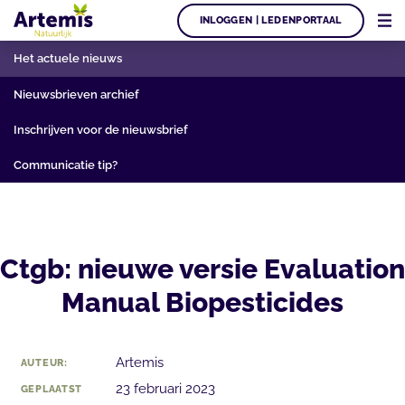
INLOGGEN | LEDENPORTAAL
Het actuele nieuws
Nieuwsbrieven archief
Inschrijven voor de nieuwsbrief
Communicatie tip?
Ctgb: nieuwe versie Evaluation
Manual Biopesticides
Artemis
AUTEUR:
23 februari 2023
GEPLAATST