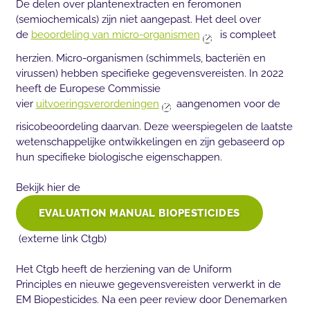
De delen over plantenextracten en feromonen
(semiochemicals) zijn niet aangepast. Het deel over
de
beoordeling van micro-organismen
is compleet
herzien. Micro-organismen (schimmels, bacteriën en
virussen) hebben specifieke gegevensvereisten. In 2022
heeft de Europese Commissie
vier
uitvoeringsverordeningen
aangenomen voor de
risicobeoordeling daarvan. Deze weerspiegelen de laatste
wetenschappelijke ontwikkelingen en zijn gebaseerd op
hun specifieke biologische eigenschappen.
Bekijk hier de
EVALUATION MANUAL BIOPESTICIDES
(externe link Ctgb)
Het Ctgb heeft de herziening van de Uniform
Principles en nieuwe gegevensvereisten verwerkt in de
EM Biopesticides. Na een peer review door Denemarken