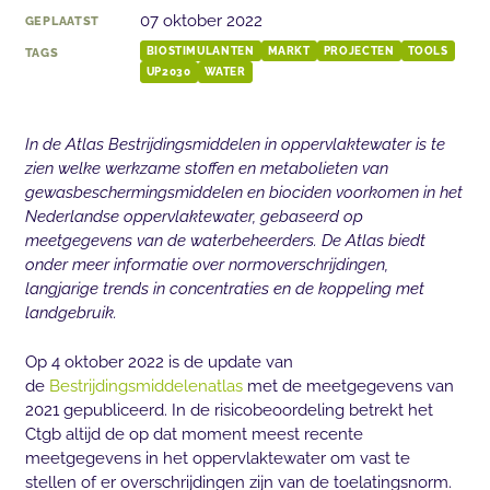
07 oktober 2022
GEPLAATST
TAGS
BIOSTIMULANTEN
MARKT
PROJECTEN
TOOLS
UP2030
WATER
In de Atlas Bestrijdingsmiddelen in oppervlaktewater is te
zien welke werkzame stoffen en metabolieten van
gewasbeschermingsmiddelen en biociden voorkomen in het
Nederlandse oppervlaktewater, gebaseerd op
meetgegevens van de waterbeheerders. De Atlas biedt
onder meer informatie over normoverschrijdingen,
langjarige trends in concentraties en de koppeling met
landgebruik.
Op 4 oktober 2022 is de update van
de
Bestrijdingsmiddelenatlas
met de meetgegevens van
2021 gepubliceerd. In de risicobeoordeling betrekt het
Ctgb altijd de op dat moment meest recente
meetgegevens in het oppervlaktewater om vast te
stellen of er overschrijdingen zijn van de toelatingsnorm.