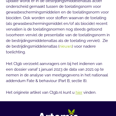
update wordt er in de bestrijdingsmiddelenatlas actief
onderscheid gemaakt tussen de toelatingsnorm voor
gewasbeschermingsmiddelen en de toelatingsnorm voor
biociden. Ook worden voor stoffen waarvan de toelating
(als gewasbeschermingsmiddel en/of als biocide) recent
vervallen is de toelatingsnormen nog steeds getoond
(voorheen verviel de presentatie van de toelatingsnorm in
de bestrijdingsmiddelenatlas als de toelating verviel). Zie
de bestrijdingsmiddelenatlas (
nieuws
) voor nadere
toelichting.
Het Ctgb verzoekt aanvragers om bij het indienen van
een dossier vanaf 1 januari 2023 de data van 2021 op te
nemen in de analyse van meetgegevens in het nationaal
addendum Fate & behaviour (Part B, sectie 8).
Het originele artikel van Ctgb.nl kunt u
hier
vinden.