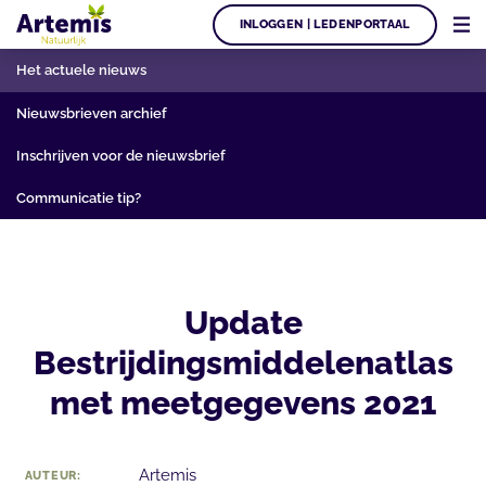
INLOGGEN | LEDENPORTAAL
Het actuele nieuws
Nieuwsbrieven archief
Inschrijven voor de nieuwsbrief
Communicatie tip?
Update
Bestrijdingsmiddelenatlas
met meetgegevens 2021
Artemis
AUTEUR: