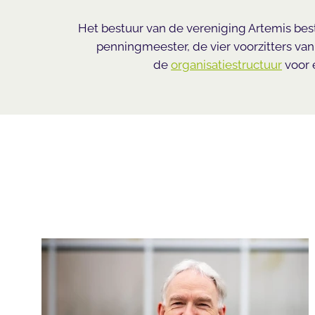
Het bestuur van de vereniging Artemis besta
penningmeester, de vier voorzitters va
de
organisatiestructuur
voor 