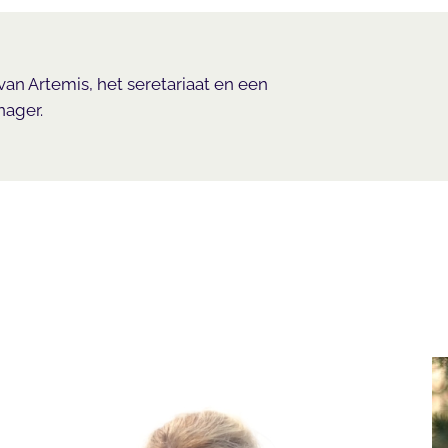
van Artemis, het seretariaat en een
ager.