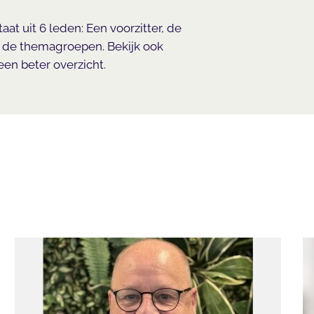
at uit 6 leden: Een voorzitter, de
n de themagroepen. Bekijk ook
een beter overzicht.